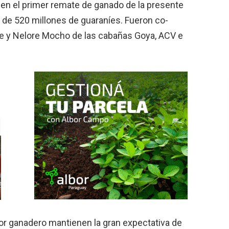
s en el primer remate de ganado de la presente
 de 520 millones de guaraníes. Fueron co­
ore y Nelore Mocho de las cabañas Goya, ACV e
or ganadero mantienen la gran expec­tativa de