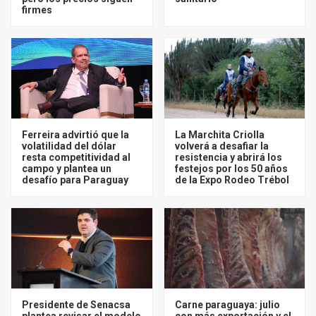
firmes
Ferreira advirtió que la
La Marchita Criolla
volatilidad del dólar
volverá a desafiar la
resta competitividad al
resistencia y abrirá los
campo y plantea un
festejos por los 50 años
desafío para Paraguay
de la Expo Rodeo Trébol
Presidente de Senacsa
Carne paraguaya: julio
plantea revisar el modelo
con más exportación y el