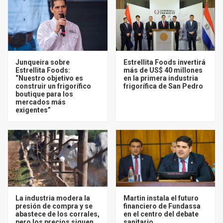
Junqueira sobre
Estrellita Foods invertirá
Estrellita Foods:
más de US$ 40 millones
“Nuestro objetivo es
en la primera industria
construir un frigorífico
frigorífica de San Pedro
boutique para los
mercados más
exigentes”
La industria modera la
Martin instala el futuro
presión de compra y se
financiero de Fundassa
abastece de los corrales,
en el centro del debate
pero los precios siguen
sanitario