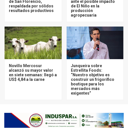
de San Florencio,
ante el posible impacto
respaldada por sólidos
de El Niño en la
resultados productivos
producción
agropecuaria
Novillo Mercosur
Junqueira sobre
alcanzó su mayor valor
Estrellita Foods:
en siete semanas: llegó a
“Nuestro objetivo es
US$ 4,84 a la carne
construir un frigorífico
boutique para los
mercados más
exigentes”