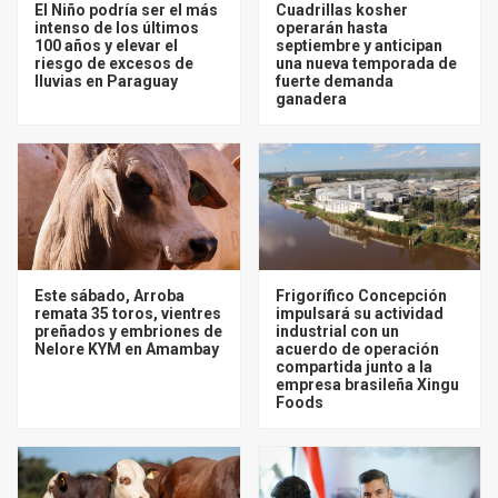
El Niño podría ser el más
Cuadrillas kosher
intenso de los últimos
operarán hasta
100 años y elevar el
septiembre y anticipan
riesgo de excesos de
una nueva temporada de
lluvias en Paraguay
fuerte demanda
ganadera
Este sábado, Arroba
Frigorífico Concepción
remata 35 toros, vientres
impulsará su actividad
preñados y embriones de
industrial con un
Nelore KYM en Amambay
acuerdo de operación
compartida junto a la
empresa brasileña Xingu
Foods