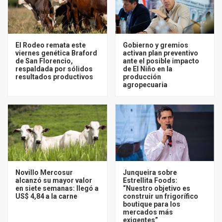
El Rodeo remata este
Gobierno y gremios
viernes genética Braford
activan plan preventivo
de San Florencio,
ante el posible impacto
respaldada por sólidos
de El Niño en la
resultados productivos
producción
agropecuaria
Novillo Mercosur
Junqueira sobre
alcanzó su mayor valor
Estrellita Foods:
en siete semanas: llegó a
“Nuestro objetivo es
US$ 4,84 a la carne
construir un frigorífico
boutique para los
mercados más
exigentes”