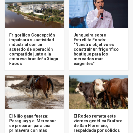
Frigorífico Concepción
Junqueira sobre
impulsará su actividad
Estrellita Foods:
industrial con un
“Nuestro objetivo es
acuerdo de operación
construir un frigorífico
compartida junto a la
boutique para los
empresa brasileña Xingu
mercados más
Foods
exigentes”
El Niño gana fuerza:
El Rodeo remata este
Paraguay y el Mercosur
viernes genética Braford
se preparan para una
de San Florencio,
primavera con más
respaldada por sólidos