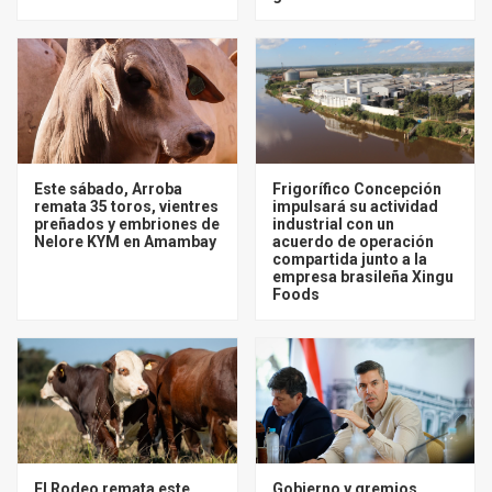
Este sábado, Arroba
Frigorífico Concepción
remata 35 toros, vientres
impulsará su actividad
preñados y embriones de
industrial con un
Nelore KYM en Amambay
acuerdo de operación
compartida junto a la
empresa brasileña Xingu
Foods
El Rodeo remata este
Gobierno y gremios