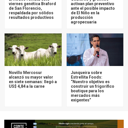
viernes genética Braford
activan plan preventivo
de San Florencio,
ante el posible impacto
respaldada por sólidos
de El Niño en la
resultados productivos
producción
agropecuaria
Novillo Mercosur
Junqueira sobre
alcanzó su mayor valor
Estrellita Foods:
en siete semanas: llegó a
“Nuestro objetivo es
US$ 4,84 a la carne
construir un frigorífico
boutique para los
mercados más
exigentes”