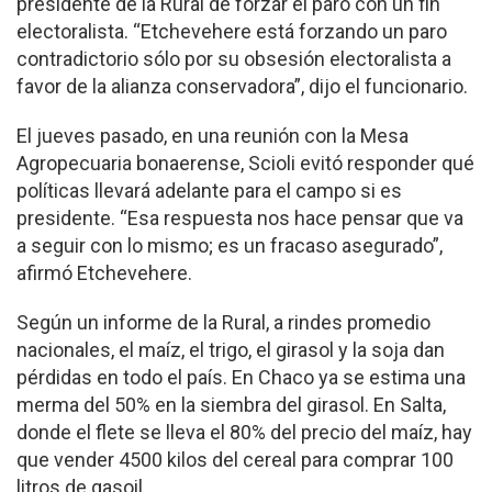
presidente de la Rural de forzar el paro con un fin
electoralista. “Etchevehere está forzando un paro
contradictorio sólo por su obsesión electoralista a
favor de la alianza conservadora”, dijo el funcionario.
El jueves pasado, en una reunión con la Mesa
Agropecuaria bonaerense, Scioli evitó responder qué
políticas llevará adelante para el campo si es
presidente. “Esa respuesta nos hace pensar que va
a seguir con lo mismo; es un fracaso asegurado”,
afirmó Etchevehere.
Según un informe de la Rural, a rindes promedio
nacionales, el maíz, el trigo, el girasol y la soja dan
pérdidas en todo el país. En Chaco ya se estima una
merma del 50% en la siembra del girasol. En Salta,
donde el flete se lleva el 80% del precio del maíz, hay
que vender 4500 kilos del cereal para comprar 100
litros de gasoil.