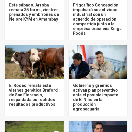
Este sábado, Arroba
Frigorífico Concepción
remata 35 toros, vientres
impulsará su actividad
preñados y embriones de
industrial con un
Nelore KYM en Amambay
acuerdo de operación
compartida junto a la
empresa brasileña Xingu
Foods
El Rodeo remata este
Gobierno y gremios
viernes genética Braford
activan plan preventivo
de San Florencio,
ante el posible impacto
respaldada por sólidos
de El Niño en la
resultados productivos
producción
agropecuaria