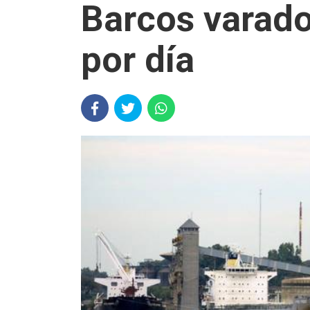
Barcos varad
por día