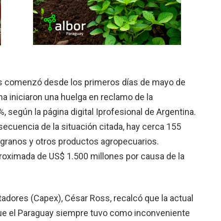
aís comenzó desde los primeros días de mayo de
na iniciaron una huelga en reclamo de la
 según la página digital Iprofesional de Argentina.
secuencia de la situación citada, hay cerca 155
 granos y otros productos agropecuarios.
roximada de US$ 1.500 millones por causa de la
tadores (Capex), César Ross, recalcó que la actual
 que el Paraguay siempre tuvo como inconveniente