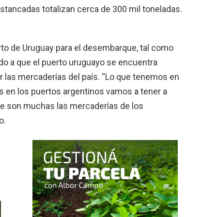
stancadas totalizan cerca de 300 mil toneladas.
uerto de Uruguay para el desembarque, tal como
bido a que el puerto uruguayo se encuentra
bir las mercaderías del país. “Lo que tenemos en
s en los puertos argentinos vamos a tener a
que son muchas las mercaderías de los
o.