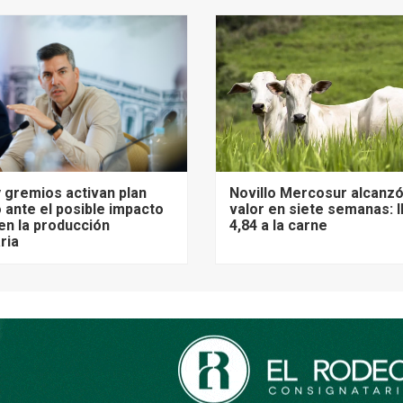
 gremios activan plan
Novillo Mercosur alcanz
 ante el posible impacto
valor en siete semanas: 
 en la producción
4,84 a la carne
ria