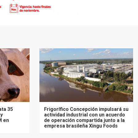
ata 35
Frigorífico Concepción impulsará su
 y
actividad industrial con un acuerdo
M en
de operación compartida junto a la
empresa brasileña Xingu Foods