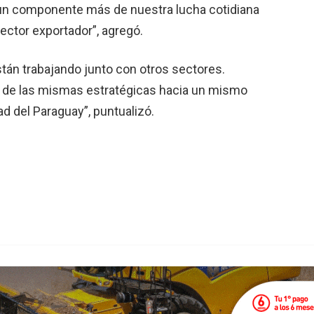
s un componente más de nuestra lucha cotidiana
sector exportador”, agregó.
án trabajando junto con otros sectores.
n de las mismas estratégicas hacia un mismo
d del Paraguay”, puntualizó.