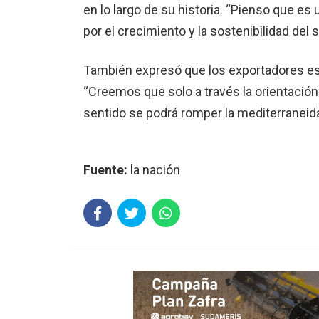
en lo largo de su historia. “Pienso que e
por el crecimiento y la sostenibilidad del 
También expresó que los exportadores est
“Creemos que solo a través la orientació
sentido se podrá romper la mediterraneida
Fuente:
la nación