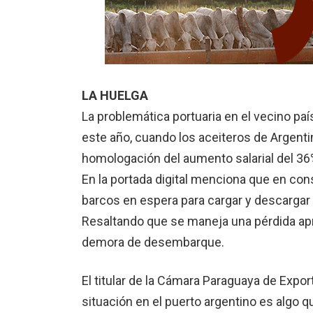
LA HUELGA
La problemática portuaria en el vecino p
este año, cuando los aceiteros de Argenti
homologación del aumento salarial del 36%,
En la portada digital menciona que en con
barcos en espera para cargar y descargar
Resaltando que se maneja una pérdida ap
demora de desembarque.
El titular de la Cámara Paraguaya de Expor
situación en el puerto argentino es algo