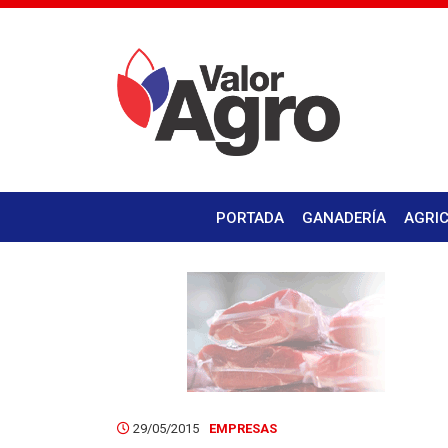
PORTADA
GANADERÍA
AGRI
29/05/2015
EMPRESAS