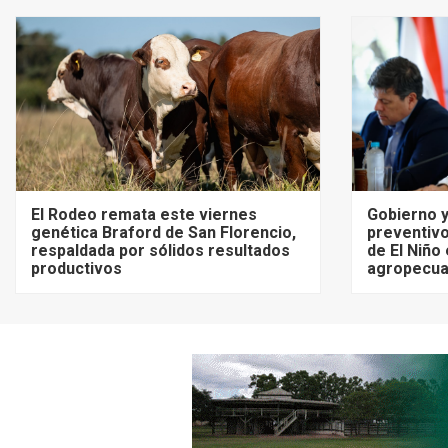
El Rodeo remata este viernes
Gobierno y
genética Braford de San Florencio,
preventivo
respaldada por sólidos resultados
de El Niño
productivos
agropecua