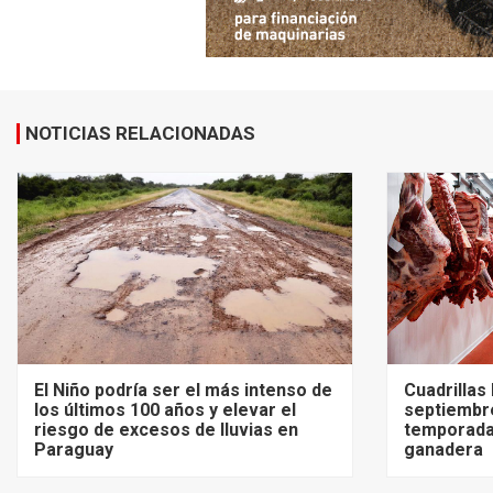
NOTICIAS RELACIONADAS
El Niño podría ser el más intenso de
Cuadrillas
los últimos 100 años y elevar el
septiembre
riesgo de excesos de lluvias en
temporada
Paraguay
ganadera