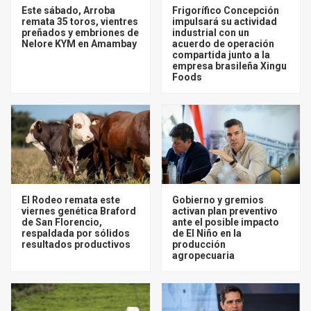
Este sábado, Arroba
Frigorífico Concepción
remata 35 toros, vientres
impulsará su actividad
preñados y embriones de
industrial con un
Nelore KYM en Amambay
acuerdo de operación
compartida junto a la
empresa brasileña Xingu
Foods
El Rodeo remata este
Gobierno y gremios
viernes genética Braford
activan plan preventivo
de San Florencio,
ante el posible impacto
respaldada por sólidos
de El Niño en la
resultados productivos
producción
agropecuaria