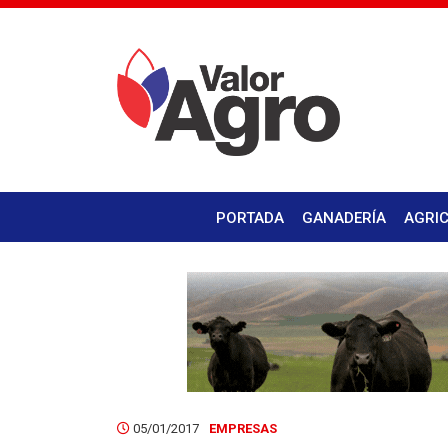
PORTADA
GANADERÍA
AGRI
05/01/2017
EMPRESAS