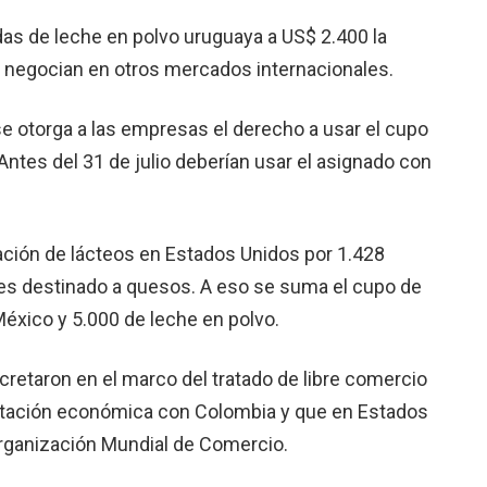
das de leche en polvo uruguaya a US$ 2.400 la
se negocian en otros mercados internacionales.
se otorga a las empresas el derecho a usar el cupo
ntes del 31 de julio deberían usar el asignado con
ión de lácteos en Estados Unidos por 1.428
es destinado a quesos. A eso se suma el cupo de
éxico y 5.000 de leche en polvo.
etaron en el marco del tratado de libre comercio
tación económica con Colombia y que en Estados
Organización Mundial de Comercio.