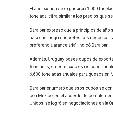
El año pasado se exportaron 1.000 tonela
tonelada, cifra similar a los precios que 
Baraibar expresó que a principios de año 
para que luego concreten sus negocios. “A
preferencia arancelaria”, indicó Baraibar.
Además, Uruguay posee cupos de exportac
toneladas; en este caso es un cupo anual
6.600 toneladas anuales para quesos en M
Baraibar enumeró que esos cupos se concr
con México, en el acuerdo de complemen
Unidos, se logró en negociaciones en la 