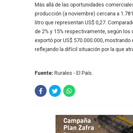
Más allá de las oportunidades comerciales
producción (a noviembre) cercana a 1.781.0
litro que representan US$ 0,27. Comparado
de 2% y 15% respectivamente, según los da
exportó por US$ 570.000.000, mostrando q
reflejando la difícil situación por la que at
Fuente:
Rurales - El País.