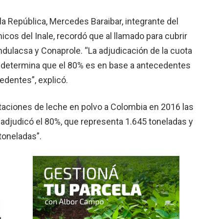
la República, Mercedes Baraibar, integrante del
os del Inale, recordó que al llamado para cubrir
dulacsa y Conaprole. “La adjudicación de la cuota
 determina que el 80% es en base a antecedentes
dentes”, explicó.
rtaciones de leche en polvo a Colombia en 2016 las
e adjudicó el 80%, que representa 1.645 toneladas y
toneladas”.