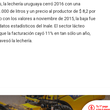
, la lechería uruguaya cerró 2016 con una
00 de litros y un precio al productor de $ 8,2 por
 con los valores a noviembre de 2015, la baja fue
tos estadísticos del Inale. El sector lácteo
ue la facturación cayó 11% en tan sólo un año,
ravesó la lechería.