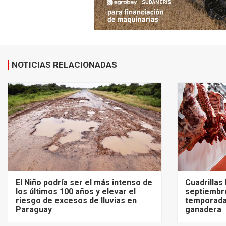
NOTICIAS RELACIONADAS
El Niño podría ser el más intenso de
Cuadrillas
los últimos 100 años y elevar el
septiembre
riesgo de excesos de lluvias en
temporada
Paraguay
ganadera