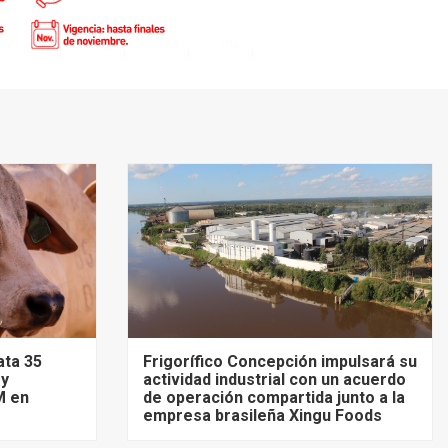
ata 35
Frigorífico Concepción impulsará su
 y
actividad industrial con un acuerdo
M en
de operación compartida junto a la
empresa brasileña Xingu Foods