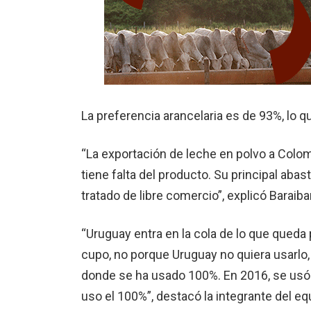
La preferencia arancelaria es de 93%, lo q
“La exportación de leche en polvo a Colom
tiene falta del producto. Su principal aba
tratado de libre comercio”, explicó Baraibar
“Uruguay entra en la cola de lo que qued
cupo, no porque Uruguay no quiera usarlo
donde se ha usado 100%. En 2016, se usó 
uso el 100%”, destacó la integrante del eq