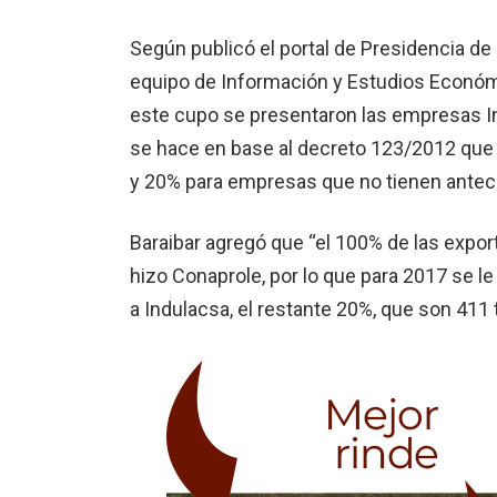
Según publicó el portal de Presidencia de 
equipo de Información y Estudios Económic
este cupo se presentaron las empresas In
se hace en base al decreto 123/2012 que
y 20% para empresas que no tienen antece
Baraibar agregó que “el 100% de las expo
hizo Conaprole, por lo que para 2017 se l
a Indulacsa, el restante 20%, que son 411 