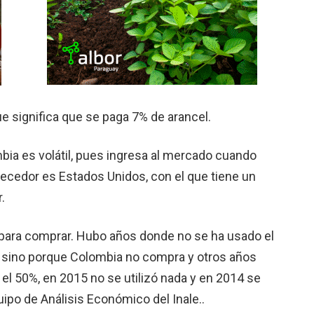
ue significa que se paga 7% de arancel.
bia es volátil, pues ingresa al mercado cuando
stecedor es Estados Unidos, con el que tiene un
.
a para comprar. Hubo años donde no se ha usado el
, sino porque Colombia no compra y otros años
el 50%, en 2015 no se utilizó nada y en 2014 se
uipo de Análisis Económico del Inale..