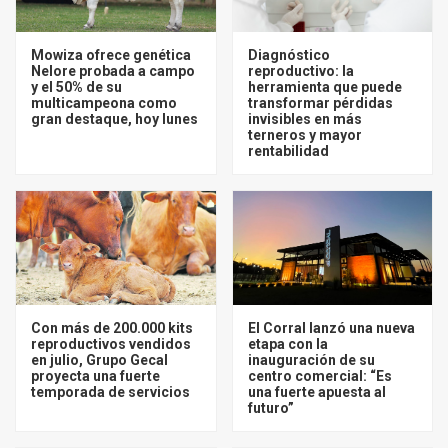
Mowiza ofrece genética
Diagnóstico
Nelore probada a campo
reproductivo: la
y el 50% de su
herramienta que puede
multicampeona como
transformar pérdidas
gran destaque, hoy lunes
invisibles en más
terneros y mayor
rentabilidad
Con más de 200.000 kits
El Corral lanzó una nueva
reproductivos vendidos
etapa con la
en julio, Grupo Gecal
inauguración de su
proyecta una fuerte
centro comercial: “Es
temporada de servicios
una fuerte apuesta al
futuro”