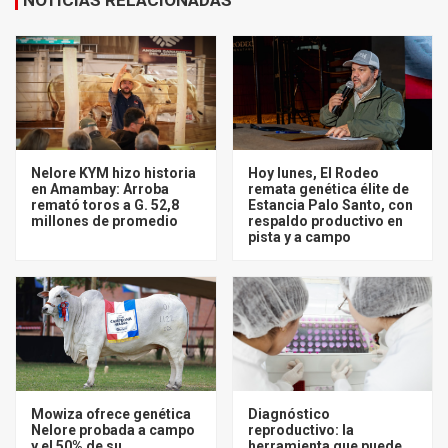
Nelore KYM hizo historia
Hoy lunes, El Rodeo
en Amambay: Arroba
remata genética élite de
remató toros a G. 52,8
Estancia Palo Santo, con
millones de promedio
respaldo productivo en
pista y a campo
Mowiza ofrece genética
Diagnóstico
Nelore probada a campo
reproductivo: la
y el 50% de su
herramienta que puede