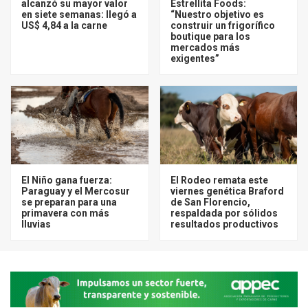
alcanzó su mayor valor
Estrellita Foods:
en siete semanas: llegó a
“Nuestro objetivo es
US$ 4,84 a la carne
construir un frigorífico
boutique para los
mercados más
exigentes”
El Niño gana fuerza:
El Rodeo remata este
Paraguay y el Mercosur
viernes genética Braford
se preparan para una
de San Florencio,
primavera con más
respaldada por sólidos
lluvias
resultados productivos