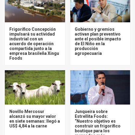
Frigorífico Concepción
Gobierno y gremios
impulsará su actividad
activan plan preventivo
industrial con un
ante el posible impacto
acuerdo de operación
de El Niño en la
compartida junto a la
producción
empresa brasileña Xingu
agropecuaria
Foods
Novillo Mercosur
Junqueira sobre
alcanzó su mayor valor
Estrellita Foods:
en siete semanas: llegó a
“Nuestro objetivo es
US$ 4,84 a la carne
construir un frigorífico
boutique para los