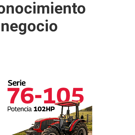
conocimiento
l negocio