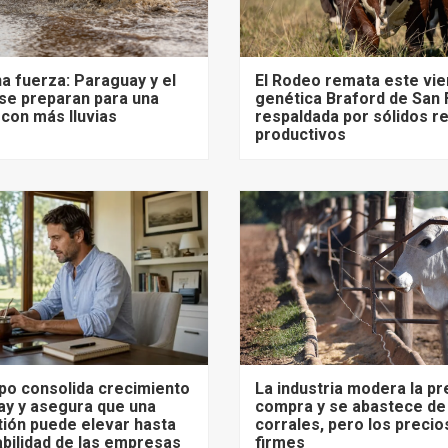
na fuerza: Paraguay y el
El Rodeo remata este vi
se preparan para una
genética Braford de San 
con más lluvias
respaldada por sólidos r
productivos
po consolida crecimiento
La industria modera la pr
ay y asegura que una
compra y se abastece de
ión puede elevar hasta
corrales, pero los precio
abilidad de las empresas
firmes