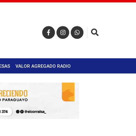
×
ESAS
VALOR AGREGADO RADIO