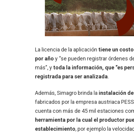
La licencia de la aplicación
tiene un costo
por año
y “se pueden registrar órdenes de
más”, y
toda la información, que “es pe
registrada para ser analizada
.
Además, Simagro brinda la
instalación d
fabricados por la empresa austriaca PE
cuenta con más de 45 mil estaciones com
herramienta por la cual el productor pu
establecimiento
, por ejemplo la velocidad