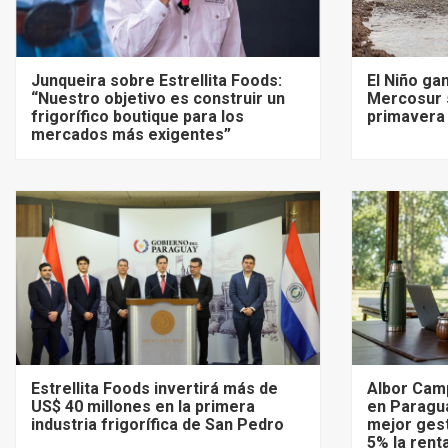
Junqueira sobre Estrellita Foods:
El Niño ga
“Nuestro objetivo es construir un
Mercosur 
frigorífico boutique para los
primavera 
mercados más exigentes”
Estrellita Foods invertirá más de
Albor Cam
US$ 40 millones en la primera
en Paragu
industria frigorífica de San Pedro
mejor gest
5% la rent