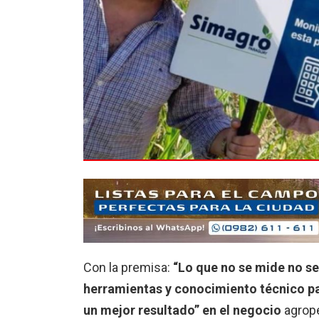
Con la premisa:
“Lo que no se mide no s
herramientas y conocimiento técnico par
un mejor resultado” en el negocio
agrope