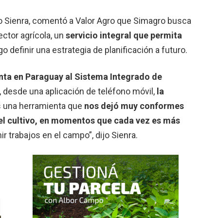
go Sienra, comentó a Valor Agro que Simagro busca
ector agrícola, un
servicio integral que permita
go definir una estrategia de planificación a futuro.
ta en Paraguay al Sistema Integrado de
, desde una aplicación de teléfono móvil,
la
s una herramienta que
nos dejó muy conformes
 el cultivo, en momentos que cada vez es más
ir trabajos en el campo”, dijo Sienra.