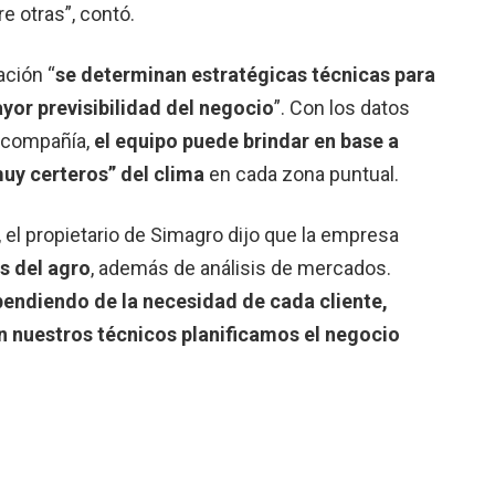
re otras”, contó.
ación “
se determinan estratégicas técnicas para
yor previsibilidad del negocio
”. Con los datos
a compañía,
el equipo puede brindar en base a
muy certeros” del clima
en cada zona puntual.
 el propietario de Simagro dijo que la empresa
s del agro
, además de análisis de mercados.
endiendo de la necesidad de cada cliente,
n nuestros técnicos planificamos el negocio