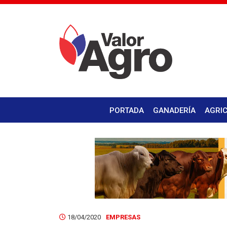
PORTADA
GANADERÍA
AGRI
18/04/2020
EMPRESAS