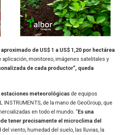
 aproximado de US$ 1 a US$ 1,20 por hectárea
 aplicación, monitoreo, imágenes satelitales y
rsonalizada de cada productor”, queda
e estaciones meteorológicas
de equipos
SSL INSTRUMENTS, de la mano de GeoGroup, que
ercializadas en todo el mundo. “
Es una
ede tener precisamente el microclima del
 del viento, humedad del suelo, las lluvias, la