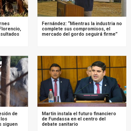
ernes
Fernández: “Mientras la industria no
Florencio,
complete sus compromisos, el
esultados
mercado del gordo seguirá firme”
esión de
Martin instala el futuro financiero
 los
de Fundassa en el centro del
s siguen
debate sanitario