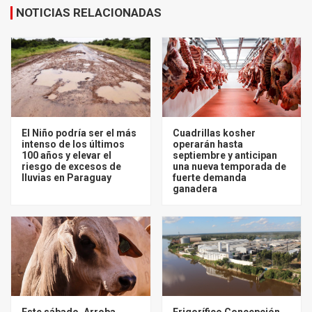
NOTICIAS RELACIONADAS
El Niño podría ser el más
Cuadrillas kosher
intenso de los últimos
operarán hasta
100 años y elevar el
septiembre y anticipan
riesgo de excesos de
una nueva temporada de
lluvias en Paraguay
fuerte demanda
ganadera
Este sábado, Arroba
Frigorífico Concepción