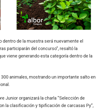
o dentro de la muestra será nuevamente el
s participarán del concurso”, resaltó la
 que viene generando esta categoría dentro de la
e 300 animales, mostrando un importante salto en
onal.
ore Junior organizará la charla “Selección de
n la clasificación y tipificación de carcasas Py”,