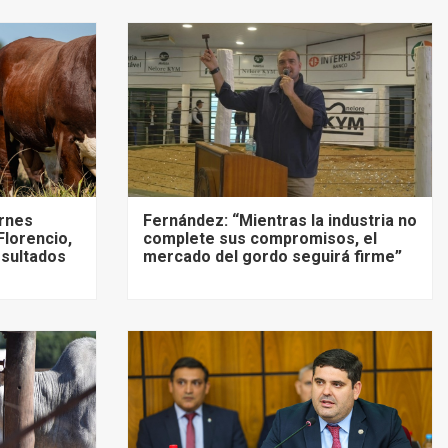
ernes
Fernández: “Mientras la industria no
Florencio,
complete sus compromisos, el
esultados
mercado del gordo seguirá firme”