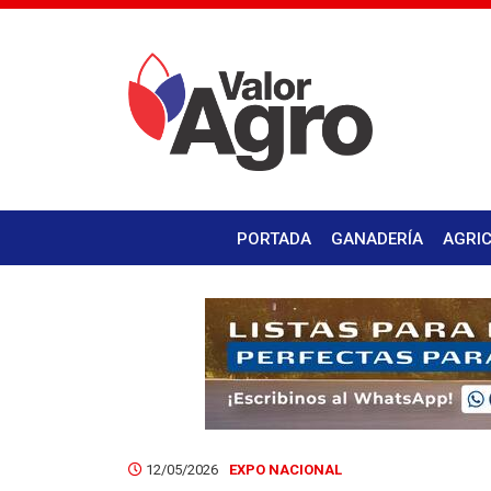
PORTADA
GANADERÍA
AGRI
12/05/2026
EXPO NACIONAL