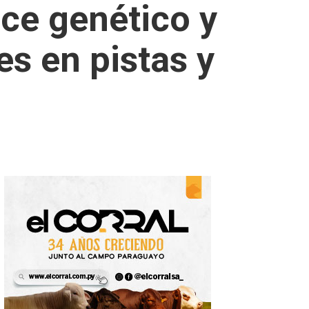
ce genético y
s en pistas y