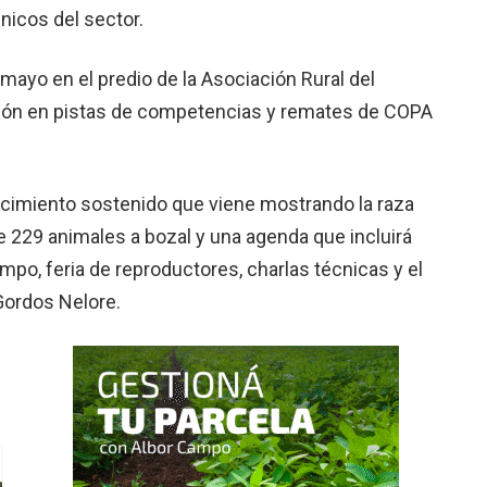
nicos del sector.
 mayo en el predio de la Asociación Rural del
isión en pistas de competencias y remates de COPA
crecimiento sostenido que viene mostrando la raza
de 229 animales a bozal y una agenda que incluirá
po, feria de reproductores, charlas técnicas y el
Gordos Nelore.