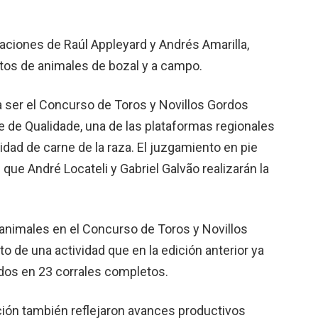
aciones de Raúl Appleyard y Andrés Amarilla,
tos de animales de bozal y a campo.
 a ser el Concurso de Toros y Novillos Gordos
re de Qualidade, una de las plataformas regionales
idad de carne de la raza. El juzgamiento en pie
 que André Locateli y Gabriel Galvão realizarán la
 animales en el Concurso de Toros y Novillos
o de una actividad que en la edición anterior ya
idos en 23 corrales completos.
ción también reflejaron avances productivos