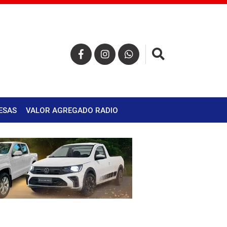
×
ESAS
VALOR AGREGADO RADIO