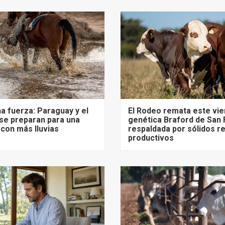
na fuerza: Paraguay y el
El Rodeo remata este vi
se preparan para una
genética Braford de San 
con más lluvias
respaldada por sólidos r
productivos