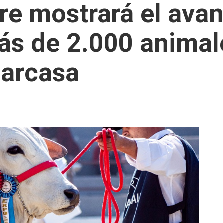
re mostrará el avan
ás de 2.000 animale
carcasa