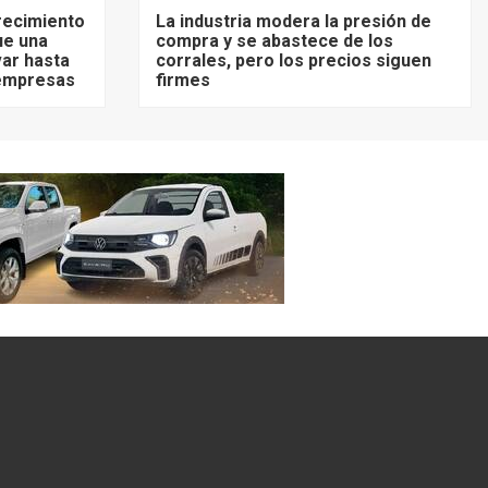
recimiento
La industria modera la presión de
ue una
compra y se abastece de los
ar hasta
corrales, pero los precios siguen
 empresas
firmes