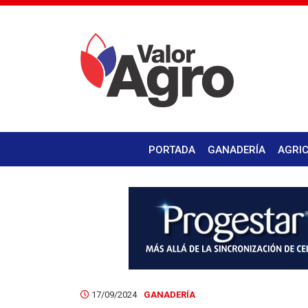
PORTADA
GANADERÍA
AGRI
17/09/2024
GANADERÍA