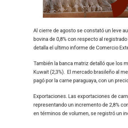
Al cierre de agosto se constató un leve a
bovina de 0,8% con respecto al registrado
detalla el ultimo informe de Comercio Ext
También la banca matriz detalló que los m
Kuwait (2,3%). El mercado brasileño al m
pagó por la carne paraguaya, con un precio
Exportaciones. Las exportaciones de carne
representando un incremento de 2,8% con 
en términos de volumen, se registró un i