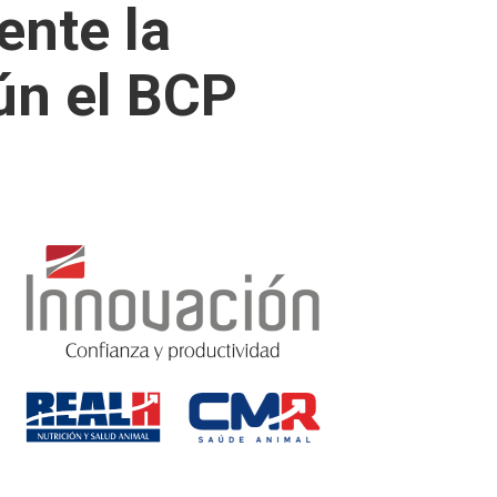
ente la
ún el BCP