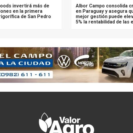
 Foods invertirá más de
Albor Campo consolida c
lones en la primera
en Paraguay y asegura q
frigorífica de San Pedro
mejor gestión puede elev
5% la rentabilidad de las