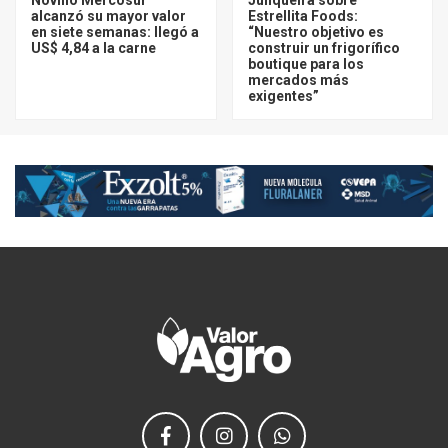
alcanzó su mayor valor
Estrellita Foods:
en siete semanas: llegó a
“Nuestro objetivo es
US$ 4,84 a la carne
construir un frigorífico
boutique para los
mercados más
exigentes”