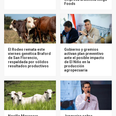
Foods
El Rodeo remata este
Gobierno y gremios
viernes genética Braford
activan plan preventivo
de San Florencio,
ante el posible impacto
respaldada por sólidos
de El Niño en la
resultados productivos
producción
agropecuaria
Novillo Mercosur
Junqueira sobre