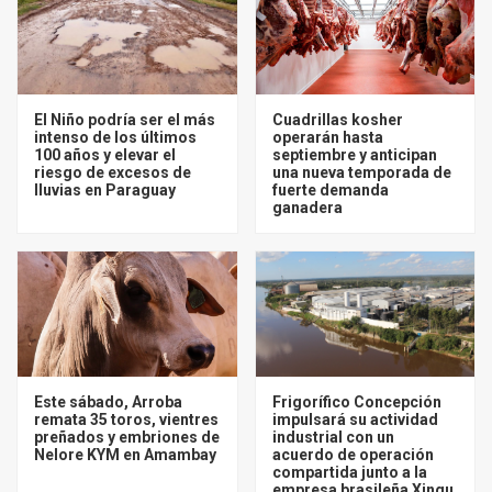
El Niño podría ser el más
Cuadrillas kosher
intenso de los últimos
operarán hasta
100 años y elevar el
septiembre y anticipan
riesgo de excesos de
una nueva temporada de
lluvias en Paraguay
fuerte demanda
ganadera
Este sábado, Arroba
Frigorífico Concepción
remata 35 toros, vientres
impulsará su actividad
preñados y embriones de
industrial con un
Nelore KYM en Amambay
acuerdo de operación
compartida junto a la
empresa brasileña Xingu