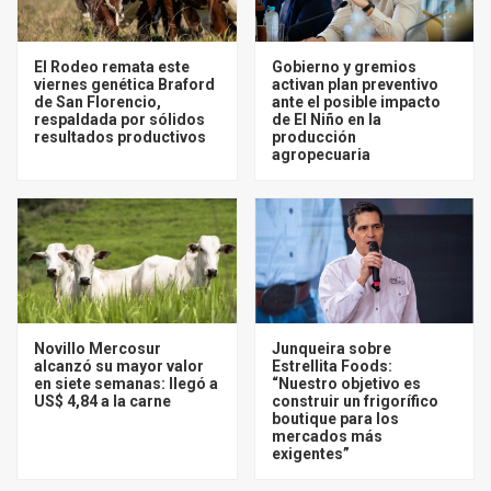
El Rodeo remata este
Gobierno y gremios
viernes genética Braford
activan plan preventivo
de San Florencio,
ante el posible impacto
respaldada por sólidos
de El Niño en la
resultados productivos
producción
agropecuaria
Novillo Mercosur
Junqueira sobre
alcanzó su mayor valor
Estrellita Foods:
en siete semanas: llegó a
“Nuestro objetivo es
US$ 4,84 a la carne
construir un frigorífico
boutique para los
mercados más
exigentes”