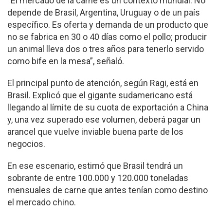
“El mercado de la carne es un contexto mundial. No
depende de Brasil, Argentina, Uruguay o de un país
específico. Es oferta y demanda de un producto que
no se fabrica en 30 o 40 días como el pollo; producir
un animal lleva dos o tres años para tenerlo servido
como bife en la mesa”, señaló.
El principal punto de atención, según Ragi, está en
Brasil. Explicó que el gigante sudamericano está
llegando al límite de su cuota de exportación a China
y, una vez superado ese volumen, deberá pagar un
arancel que vuelve inviable buena parte de los
negocios.
En ese escenario, estimó que Brasil tendrá un
sobrante de entre 100.000 y 120.000 toneladas
mensuales de carne que antes tenían como destino
el mercado chino.