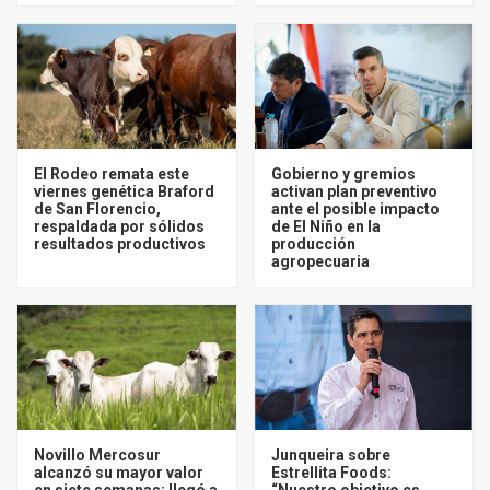
El Rodeo remata este
Gobierno y gremios
viernes genética Braford
activan plan preventivo
de San Florencio,
ante el posible impacto
respaldada por sólidos
de El Niño en la
resultados productivos
producción
agropecuaria
Novillo Mercosur
Junqueira sobre
alcanzó su mayor valor
Estrellita Foods:
en siete semanas: llegó a
“Nuestro objetivo es