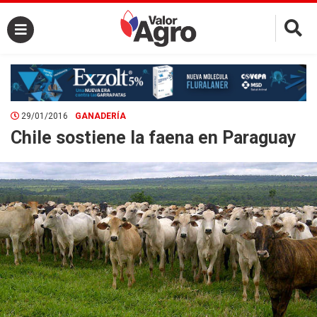
×
29/01/2016
GANADERÍA
Chile sostiene la faena en Paraguay