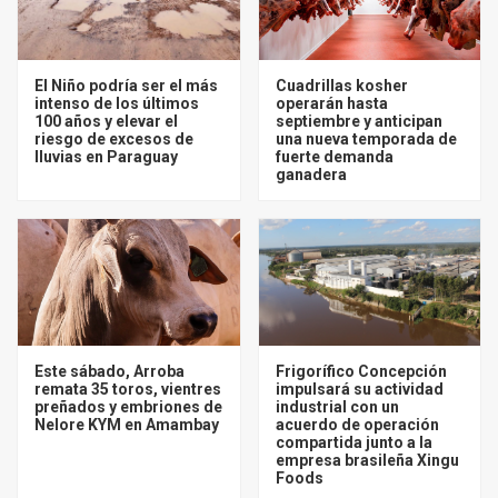
El Niño podría ser el más
Cuadrillas kosher
intenso de los últimos
operarán hasta
100 años y elevar el
septiembre y anticipan
riesgo de excesos de
una nueva temporada de
lluvias en Paraguay
fuerte demanda
ganadera
Este sábado, Arroba
Frigorífico Concepción
remata 35 toros, vientres
impulsará su actividad
preñados y embriones de
industrial con un
Nelore KYM en Amambay
acuerdo de operación
compartida junto a la
empresa brasileña Xingu
Foods