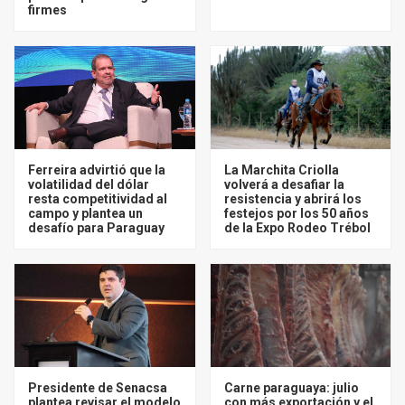
firmes
Ferreira advirtió que la
La Marchita Criolla
volatilidad del dólar
volverá a desafiar la
resta competitividad al
resistencia y abrirá los
campo y plantea un
festejos por los 50 años
desafío para Paraguay
de la Expo Rodeo Trébol
Presidente de Senacsa
Carne paraguaya: julio
plantea revisar el modelo
con más exportación y el