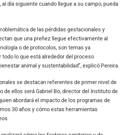
, al día siguiente cuando llegue a su campo, pueda
problemática de las pérdidas gestacionales y
ectan que una preñez llegue efectivamente al
nología o de protocolos, son temas ya
 todo lo que está alrededor del proceso
ienestar animal y sustentabilidad”, explicó Pereira.
cionales se destacan referentes de primer nivel de
de ellos será Gabriel Bo, director del Instituto de
quien abordará el impacto de los programas de
ltimos 30 años y cómo estas herramientas
eos.
n analizará cómo los factores sanitarios y de