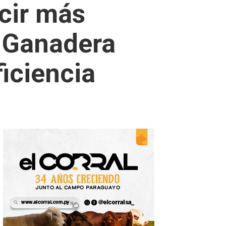
cir más
n Ganadera
iciencia