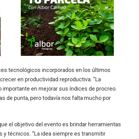
nces tecnológicos incorporados en los últimos
crecer en productividad reproductiva. “La
o importante en mejorar sus índices de procreo.
 de punta, pero todavía nos falta mucho por
ue el objetivo del evento es brindar herramientas
s y técnicos. “La idea siempre es transmitir