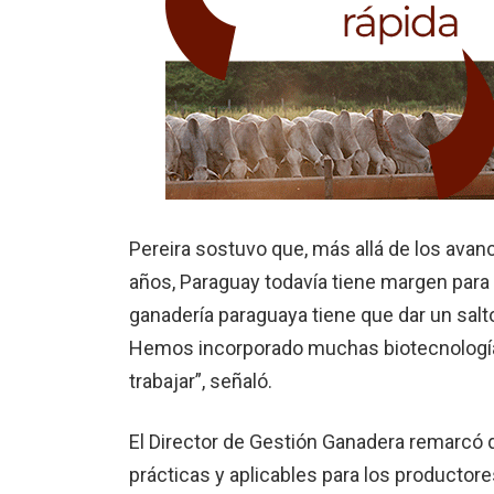
Pereira sostuvo que, más allá de los ava
años, Paraguay todavía tiene margen para 
ganadería paraguaya tiene que dar un salt
Hemos incorporado muchas biotecnologías
trabajar”, señaló.
El Director de Gestión Ganadera remarcó q
prácticas y aplicables para los productore