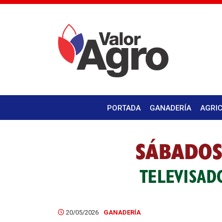
PORTADA
GANADERÍA
AGRI
20/05/2026
GANADERÍA