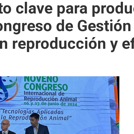
o clave para produ
Congreso de Gestió
n reproducción y ef