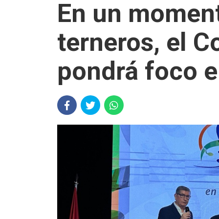
En un moment
terneros, el 
pondrá foco e