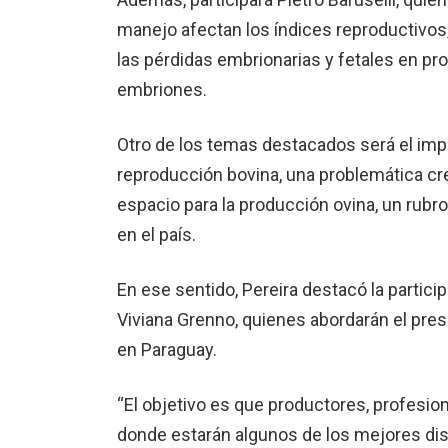
manejo afectan los índices reproductivos
las pérdidas embrionarias y fetales en p
embriones.
Otro de los temas destacados será el impa
reproducción bovina, una problemática cr
espacio para la producción ovina, un rub
en el país.
En ese sentido, Pereira destacó la partic
Viviana Grenno, quienes abordarán el pres
en Paraguay.
“El objetivo es que productores, profesi
donde estarán algunos de los mejores dis