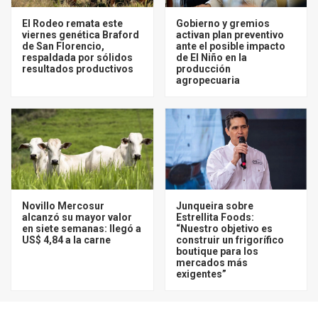
El Rodeo remata este
Gobierno y gremios
viernes genética Braford
activan plan preventivo
de San Florencio,
ante el posible impacto
respaldada por sólidos
de El Niño en la
resultados productivos
producción
agropecuaria
Novillo Mercosur
Junqueira sobre
alcanzó su mayor valor
Estrellita Foods:
en siete semanas: llegó a
“Nuestro objetivo es
US$ 4,84 a la carne
construir un frigorífico
boutique para los
mercados más
exigentes”