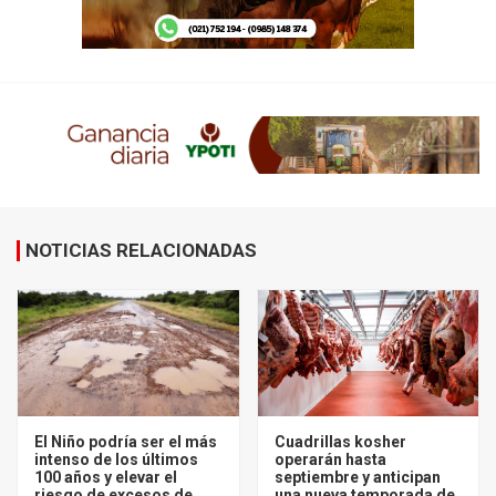
NOTICIAS RELACIONADAS
El Niño podría ser el más
Cuadrillas kosher
intenso de los últimos
operarán hasta
100 años y elevar el
septiembre y anticipan
riesgo de excesos de
una nueva temporada de