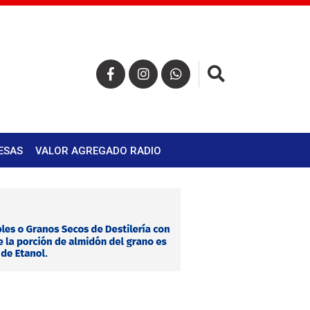
×
ESAS
VALOR AGREGADO RADIO