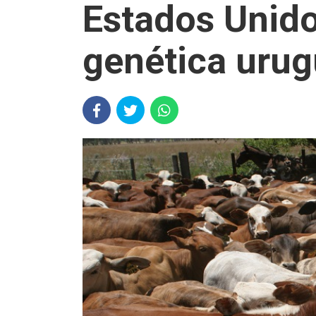
Estados Unido
genética uru