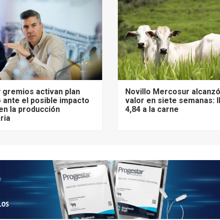
 gremios activan plan
Novillo Mercosur alcanz
 ante el posible impacto
valor en siete semanas: 
 en la producción
4,84 a la carne
ria