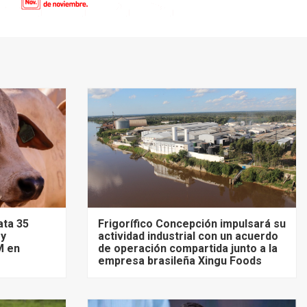
ata 35
Frigorífico Concepción impulsará su
 y
actividad industrial con un acuerdo
M en
de operación compartida junto a la
empresa brasileña Xingu Foods