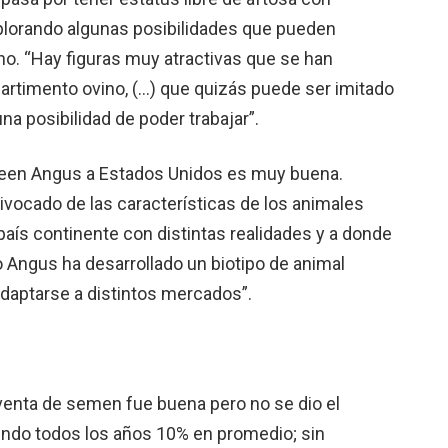
plorando algunas posibilidades que pueden
ano. “Hay figuras muy atractivas que se han
artimento ovino, (…) que quizás puede ser imitado
na posibilidad de poder trabajar”.
rdeen Angus a Estados Unidos es muy buena.
ivocado de las características de los animales
aís continente con distintas realidades y a donde
o Angus ha desarrollado un biotipo de animal
daptarse a distintos mercados”.
e venta de semen fue buena pero no se dio el
endo todos los años 10% en promedio; sin