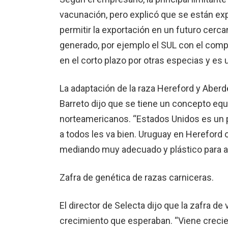
vacunación, pero explicó que se están ex
permitir la exportación en un futuro cerc
generado, por ejemplo el SUL con el comp
en el corto plazo por otras especias y es u
La adaptación de la raza Hereford y Abe
Barreto dijo que se tiene un concepto equ
norteamericanos. “Estados Unidos es un p
a todos les va bien. Uruguay en Hereford 
mediando muy adecuado y plástico para a
Zafra de genética de razas carniceras.
El director de Selecta dijo que la zafra d
crecimiento que esperaban. “Viene creci