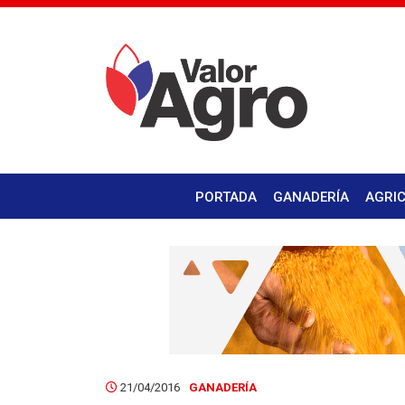
PORTADA
GANADERÍA
AGRI
21/04/2016
GANADERÍA