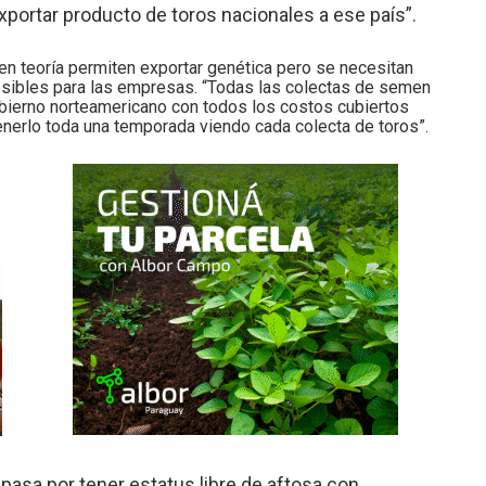
portar producto de toros nacionales a ese país”.
en teoría permiten exportar genética pero se necesitan
sibles para las empresas. “Todas las colectas de semen
gobierno norteamericano con todos los costos cubiertos
tenerlo toda una temporada viendo cada colecta de toros”.
 pasa por tener estatus libre de aftosa con