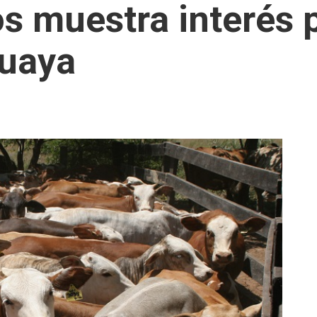
s muestra interés 
guaya