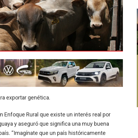
ra exportar genética.
 en Enfoque Rural que existe un interés real por
guaya y aseguró que significa una muy buena
 país. “Imagínate que un país históricamente