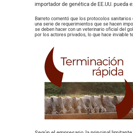
importador de genética de EE.UU. pueda ex
Barreto comentó que los protocolos sanitarios 
una serie de requerimientos que se hacen impo
se deben hacer con un veterinario oficial del 
por los actores privados, lo que hace inviable 
Según el empresario, la principal limitante