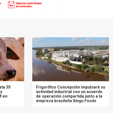
ata 35
Frigorífico Concepción impulsará su
 y
actividad industrial con un acuerdo
M en
de operación compartida junto a la
empresa brasileña Xingu Foods