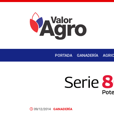
PORTADA
GANADERÍA
AGRI
09/12/2014
GANADERÍA