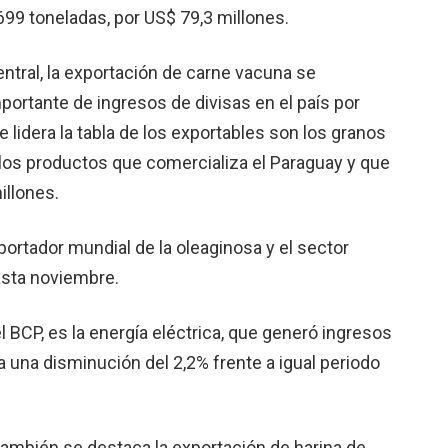
99 toneladas, por US$ 79,3 millones.
ntral, la exportación de carne vacuna se
portante de ingresos de divisas en el país por
e lidera la tabla de los exportables son los granos
 los productos que comercializa el Paraguay y que
illones.
portador mundial de la oleaginosa y el sector
asta noviembre.
 BCP, es la energía eléctrica, que generó ingresos
a una disminución del 2,2% frente a igual periodo
también se destaca la exportación de harina de