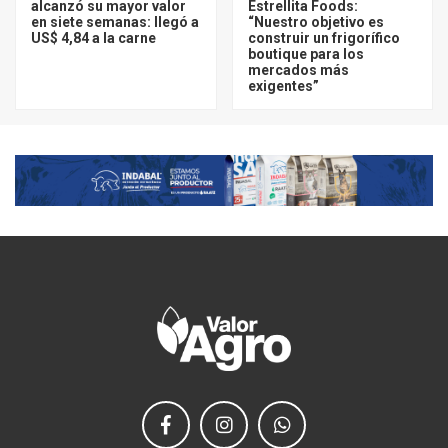
alcanzó su mayor valor
Estrellita Foods:
en siete semanas: llegó a
“Nuestro objetivo es
US$ 4,84 a la carne
construir un frigorífico
boutique para los
mercados más
exigentes”