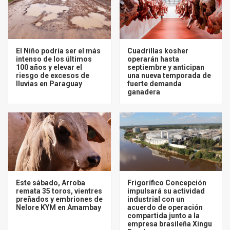
El Niño podría ser el más
Cuadrillas kosher
intenso de los últimos
operarán hasta
100 años y elevar el
septiembre y anticipan
riesgo de excesos de
una nueva temporada de
lluvias en Paraguay
fuerte demanda
ganadera
Este sábado, Arroba
Frigorífico Concepción
remata 35 toros, vientres
impulsará su actividad
preñados y embriones de
industrial con un
Nelore KYM en Amambay
acuerdo de operación
compartida junto a la
empresa brasileña Xingu