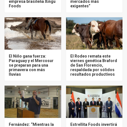
empresa brasileña Xingu
mercados más
Foods
exigentes”
El Niño gana fuerza:
El Rodeo remata este
Paraguay y el Mercosur
viernes genética Braford
se preparan para una
de San Florencio,
primavera con más
respaldada por sólidos
lluvias
resultados productivos
Fernández: “Mientras la
Estrellita Foods invertirá