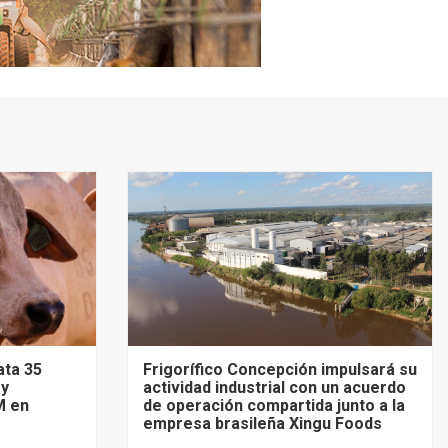
ata 35
Frigorífico Concepción impulsará su
 y
actividad industrial con un acuerdo
M en
de operación compartida junto a la
empresa brasileña Xingu Foods