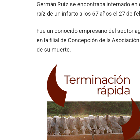
Germán Ruiz se encontra­ba internado en 
raíz de un infarto a los 67 años el 27 de fe
Fue un conocido empresa­rio del sector ag
en la filial de Con­cepción de la Asociación
de su muerte.