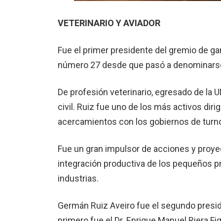
VETERINARIO Y AVIADOR
Fue el primer presidente del gremio de gan
número 27 desde que pasó a denominarse
De profesión veterinario, egresado de la UN
civil. Ruiz fue uno de los más activos di
acercamientos con los gobiernos de turn
Fue un gran impulsor de acciones y proyect
integración productiva de los pequeños p
industrias.
Germán Ruiz Aveiro fue el segundo preside
primero fue el Dr. En­rique Manuel Riera F