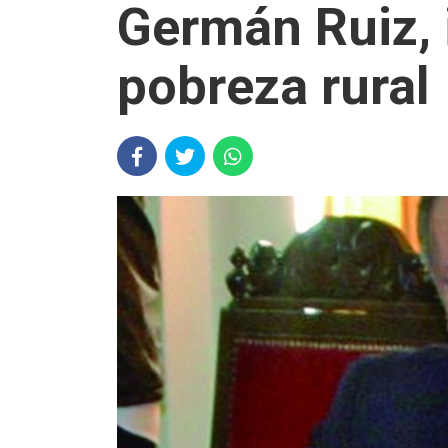
Germán Ruiz, 
pobreza rural