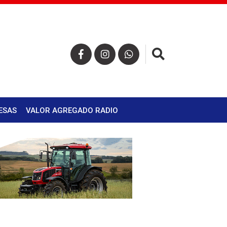
×
ESAS
VALOR AGREGADO RADIO