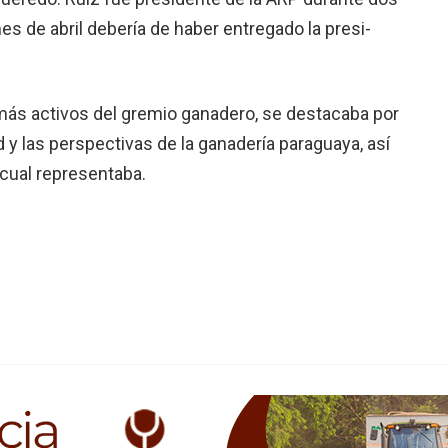
mes de abril debería de haber entregado la presi­
ás activos del gremio ganadero, se desta­caba por
 y las perspectivas de la ganadería paraguaya, así
 cual representaba.