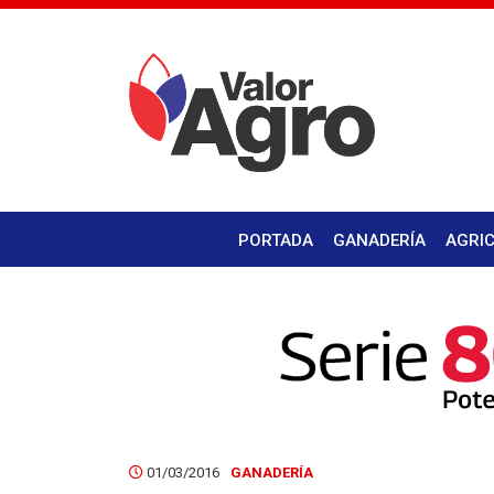
PORTADA
GANADERÍA
AGRI
01/03/2016
GANADERÍA