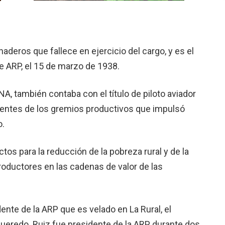
aderos que fallece en ejercicio del cargo, y es el
 ARP, el 15 de marzo de 1938.
A, también contaba con el título de pilo­to aviador
rigentes de los gremios productivos que impulsó
o.
os para la reducción de la pobre­za rural y de la
roductores en las cadenas de valor de las
nte de la ARP que es velado en La Ru­ral, el
iguere­do. Ruiz fue presidente de la ARP durante dos