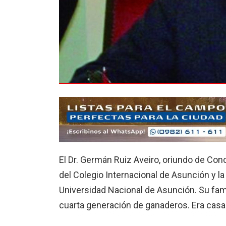
El Dr. Germán Ruiz Avei­ro, oriundo de Con
del Colegio Internacional de Asunción y la 
Universidad Nacional de Asunción. Su fami
cuar­ta generación de ganaderos. Era casad