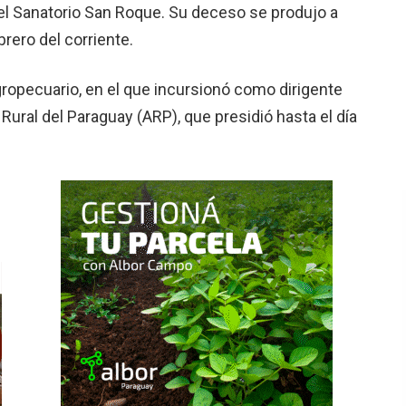
el Sanato­rio San Roque. Su deceso se produjo a
brero del corriente.
ropecuario, en el que incursionó como dirigente
 Ru­ral del Paraguay (ARP), que presidió hasta el día