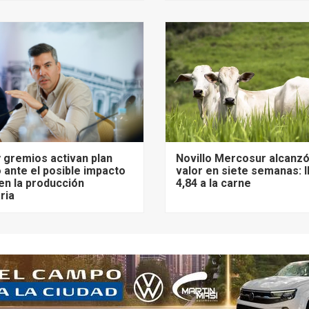
 gremios activan plan
Novillo Mercosur alcanz
 ante el posible impacto
valor en siete semanas: 
 en la producción
4,84 a la carne
ria