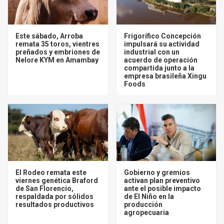
Este sábado, Arroba
Frigorífico Concepción
remata 35 toros, vientres
impulsará su actividad
preñados y embriones de
industrial con un
Nelore KYM en Amambay
acuerdo de operación
compartida junto a la
empresa brasileña Xingu
Foods
El Rodeo remata este
Gobierno y gremios
viernes genética Braford
activan plan preventivo
de San Florencio,
ante el posible impacto
respaldada por sólidos
de El Niño en la
resultados productivos
producción
agropecuaria