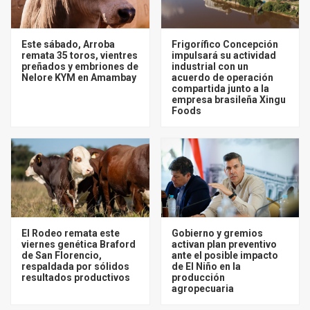
Este sábado, Arroba
Frigorífico Concepción
remata 35 toros, vientres
impulsará su actividad
preñados y embriones de
industrial con un
Nelore KYM en Amambay
acuerdo de operación
compartida junto a la
empresa brasileña Xingu
Foods
El Rodeo remata este
Gobierno y gremios
viernes genética Braford
activan plan preventivo
de San Florencio,
ante el posible impacto
respaldada por sólidos
de El Niño en la
resultados productivos
producción
agropecuaria