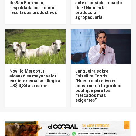
de San Florencio,
ante el posible impacto
respaldada por sólidos
de El Niño en la
resultados productivos
producción
agropecuaria
Novillo Mercosur
Junqueira sobre
alcanzó su mayor valor
Estrellita Foods:
en siete semanas: llegó a
“Nuestro objetivo es
US$ 4,84 a la carne
construir un frigorífico
boutique para los
mercados más
exigentes”