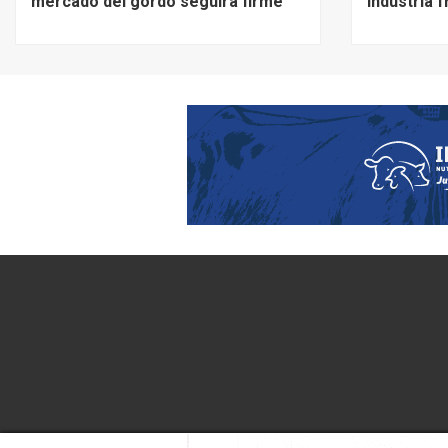
mercado del gordo seguirá firme”
industria 