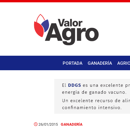
PORTADA
GANADERÍA
AGRI
26/01/2015
GANADERÍA