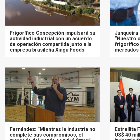
Frigorífico Concepción impulsará su
Junqueira 
actividad industrial con un acuerdo
“Nuestro o
de operación compartida junto a la
frigorífico
empresa brasileña Xingu Foods
mercados 
Fernández: “Mientras la industria no
Estrellita
complete sus compromisos, el
US$ 40 mil