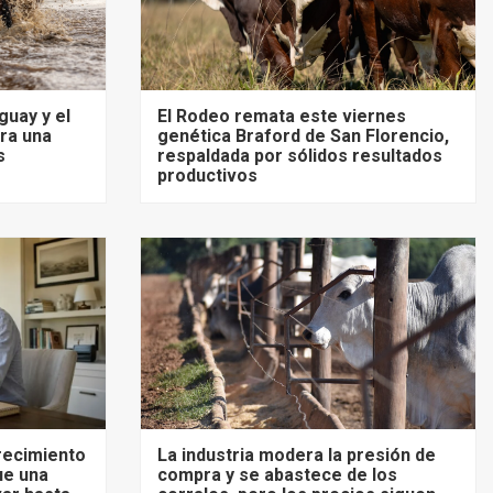
guay y el
El Rodeo remata este viernes
ra una
genética Braford de San Florencio,
s
respaldada por sólidos resultados
productivos
recimiento
La industria modera la presión de
ue una
compra y se abastece de los