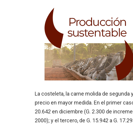
La costeleta, la carne molida de segunda 
precio en mayor medida. En el primer caso,
20.642 en diciembre (G. 2.300 de incremen
2000); y el tercero, de G. 15.942 a G. 17.29