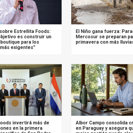
sobre Estrellita Foods:
El Niño gana fuerza: Para
bjetivo es construir un
Mercosur se preparan pa
 boutique para los
primavera con más lluvia
más exigentes”
 Foods invertirá más de
Albor Campo consolida c
lones en la primera
en Paraguay y asegura q