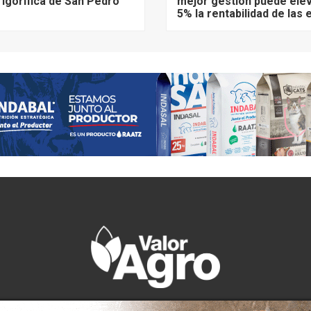
frigorífica de San Pedro
mejor gestión puede elev
5% la rentabilidad de las