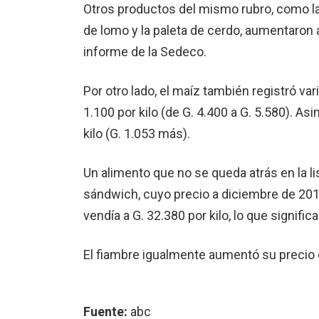
Otros productos del mismo rubro, como la c
de lomo y la paleta de cerdo, aumentaron a
informe de la Sedeco.
Por otro lado, el maíz también registró va
1.100 por kilo (de G. 4.400 a G. 5.580). As
kilo (G. 1.053 más).
Un alimento que no se queda atrás en la l
sándwich, cuyo precio a diciembre de 201
vendía a G. 32.380 por kilo, lo que signific
El fiambre igualmente aumentó su precio en
Fuente:
abc