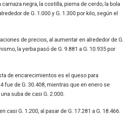
arnaza negra, la costilla, pierna de cerdo, la bola
lrededor de G. 1.000 y G. 1.300 por kilo, según el
riaciones de precios, al aumentar en alrededor de G.
imismo, la yerba pasó de G. 9.881 a G. 10.935 por
ista de encarecimientos es el queso para
4 fue de G. 30.408, mientras que en enero se
a una suba de casi G. 2.000.
 casi G. 1.200, al pasar de G. 17.281 a G. 18.466.