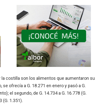
y la costilla son los alimentos que aumentaron su
 se ofrecía a G. 18.271 en enero y pasó a G.
to); el segundo, de G. 14.734 a G. 16.778 (G.
3 (G. 1.351).