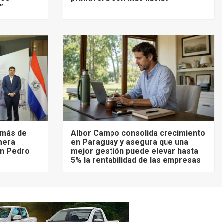
”
á más de
Albor Campo consolida crecimiento
imera
en Paraguay y asegura que una
San Pedro
mejor gestión puede elevar hasta
5% la rentabilidad de las empresas