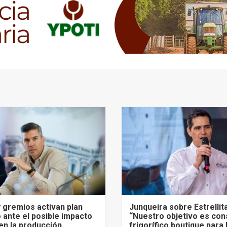
 gremios activan plan
Junqueira sobre Estrellit
 ante el posible impacto
“Nuestro objetivo es cons
 en la producción
frigorífico boutique para 