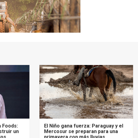
a Foods:
El Niño gana fuerza: Paraguay y el
truir un
Mercosur se preparan para una
los
primavera con más lluvias