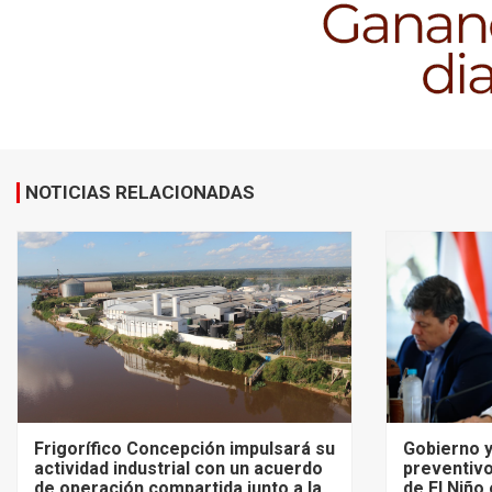
NOTICIAS RELACIONADAS
Frigorífico Concepción impulsará su
Gobierno y
actividad industrial con un acuerdo
preventivo
de operación compartida junto a la
de El Niño