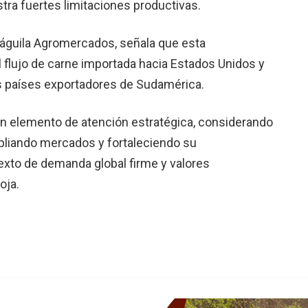
tra fuertes limitaciones productivas.
rdáguila Agromercados, señala que esta
l flujo de carne importada hacia Estados Unidos y
os países exportadores de Sudamérica.
n elemento de atención estratégica, considerando
mpliando mercados y fortaleciendo su
exto de demanda global firme y valores
oja.