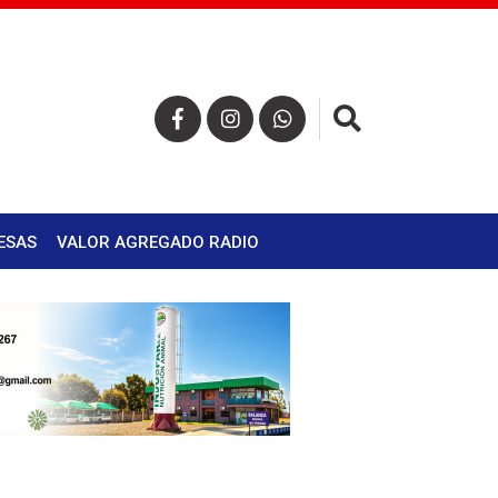
×
ESAS
VALOR AGREGADO RADIO