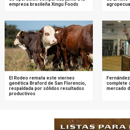
empresa brasileña Xingu Foods
agropecua
El Rodeo remata este viernes
Fernández:
genética Braford de San Florencio,
complete 
respaldada por sólidos resultados
mercado de
productivos