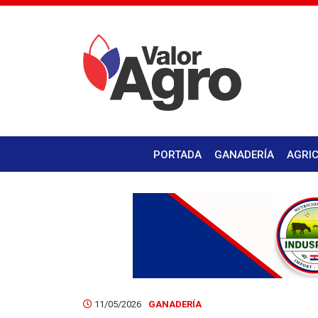
PORTADA
GANADERÍA
AGRI
11/05/2026
GANADERÍA