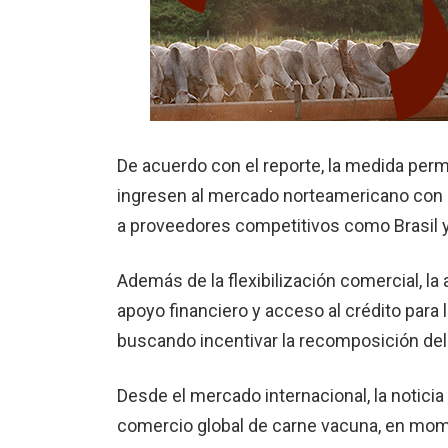
De acuerdo con el reporte, la medida pe
ingresen al mercado norteamericano con
a proveedores competitivos como Brasil y
Además de la flexibilización comercial, l
apoyo financiero y acceso al crédito par
buscando incentivar la recomposición del 
Desde el mercado internacional, la noticia
comercio global de carne vacuna, en mo