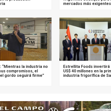
ria
mercados más exigentes
 “Mientras la industria no
Estrellita Foods invertir
sus compromisos, el
US$ 40 millones en la pr
l gordo seguirá firme”
industria frigorífica de 