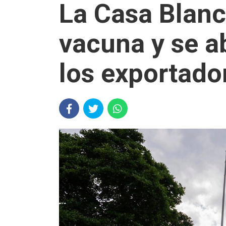
La Casa Blanca
vacuna y se a
los exportado