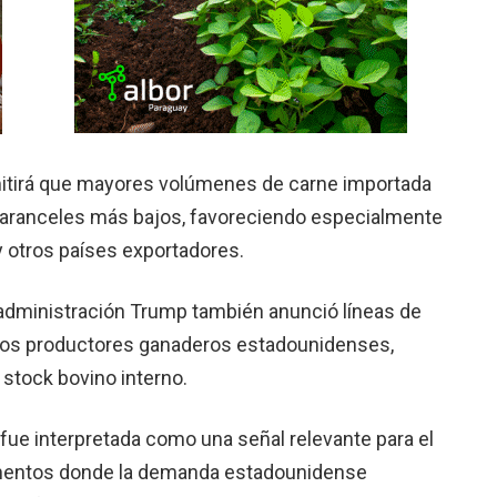
rmitirá que mayores volúmenes de carne importada
 aranceles más bajos, favoreciendo especialmente
 otros países exportadores.
a administración Trump también anunció líneas de
a los productores ganaderos estadounidenses,
stock bovino interno.
 fue interpretada como una señal relevante para el
mentos donde la demanda estadounidense