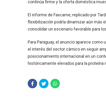
continúa firme y la oferta doméstica mues
El informe de Faxcarne, replicado por Ta
flexibilización podría dinamizar aún más e
consolidar un escenario favorable para l
Para Paraguay, el anuncio aparece como u
el interés del sector cárnico en seguir a
posicionamiento internacional en un cont
históricamente elevados para la proteína r