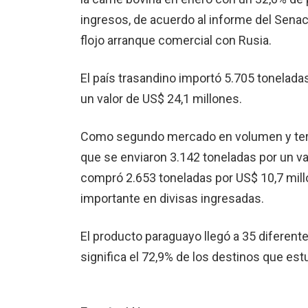
ingresos, de acuerdo al informe del Sena
flojo arranque comercial con Rusia.
El país trasandino importó 5.705 tonelada
un valor de US$ 24,1 millones.
Como segundo mercado en volumen y terce
que se enviaron 3.142 toneladas por un valo
compró 2.653 toneladas por US$ 10,7 mil
importante en divisas ingresadas.
El producto paraguayo llegó a 35 diferen
significa el 72,9% de los destinos que est