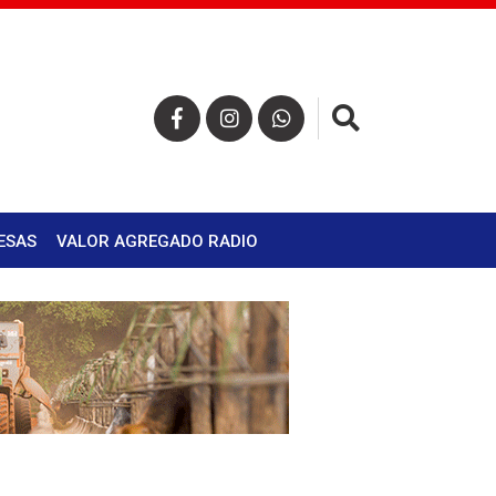
×
ESAS
VALOR AGREGADO RADIO