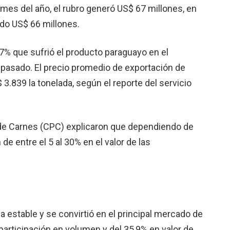
 mes del año, el rubro generó US$ 67 millones, en
ado US$ 66 millones.
,7% que sufrió el producto paraguayo en el
 pasado. El precio promedio de exportación de
3.839 la tonelada, según el reporte del servicio
de Carnes (CPC) explicaron que dependiendo de
e entre el 5 al 30% en el valor de las
estable y se convirtió en el principal mercado de
participación en volumen y del 35,9% en valor de