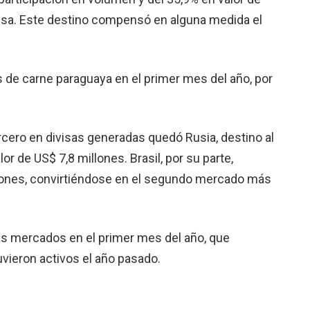
csa. Este destino compensó en alguna medida el
s de carne paraguaya en el primer mes del año, por
ro en divisas generadas quedó Rusia, destino al
r de US$ 7,8 millones. Brasil, por su parte,
lones, convirtiéndose en el segundo mercado más
tes mercados en el primer mes del año, que
uvieron activos el año pasado.