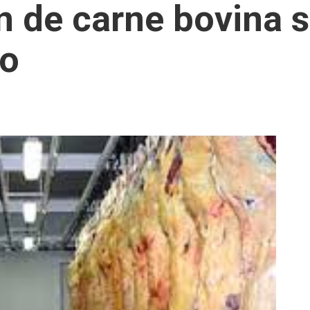
n de carne bovina 
ro