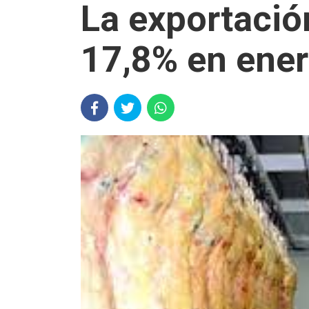
La exportació
17,8% en ene