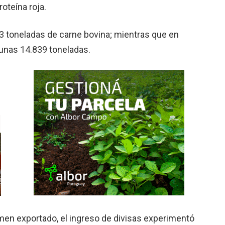
roteína roja.
3 toneladas de carne bovina; mientras que en
unas 14.839 toneladas.
men exportado, el ingreso de divisas experimentó