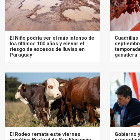
El Niño podría ser el más intenso de
Cuadrillas
los últimos 100 años y elevar el
septiembre
riesgo de excesos de lluvias en
temporada
Paraguay
ganadera
El Rodeo remata este viernes
Gobierno y
genética Braford de San Florencio,
preventivo