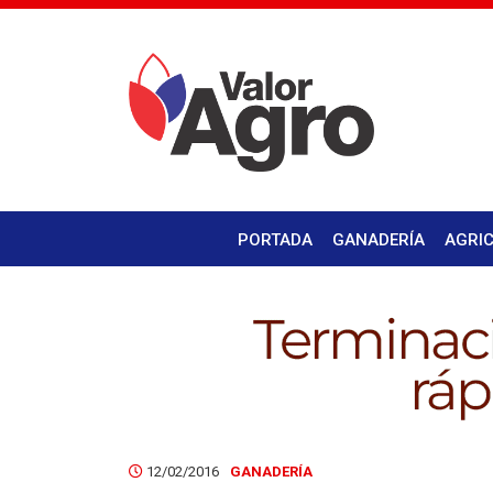
PORTADA
GANADERÍA
AGRI
12/02/2016
GANADERÍA