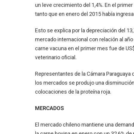
un leve crecimiento del 1,4%. En el primer
tanto que en enero del 2015 había ingres
Esto se explica por la depreciación del 13
mercado internacional con relación al año
carne vacuna en el primer mes fue de US$ 
veterinario oficial.
Representantes de la Cámara Paraguaya 
los mercados se produjo una disminución d
colocaciones de la proteína roja.
MERCADOS
El mercado chileno mantiene una demanda 
la carne bovina en enero con un 32,6% de 