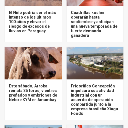
El Niño podría ser el más
Cuadrillas kosher
intenso de los últimos
operarán hasta
100 años y elevar el
septiembre y anticipan
riesgo de excesos de
una nueva temporada de
lluvias en Paraguay
fuerte demanda
ganadera
Este sábado, Arroba
Frigorífico Concepción
remata 35 toros, vientres
impulsará su actividad
preñados y embriones de
industrial con un
Nelore KYM en Amambay
acuerdo de operación
compartida junto a la
empresa brasileña Xingu
Foods