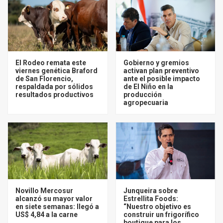
El Rodeo remata este
Gobierno y gremios
viernes genética Braford
activan plan preventivo
de San Florencio,
ante el posible impacto
respaldada por sólidos
de El Niño en la
resultados productivos
producción
agropecuaria
Novillo Mercosur
Junqueira sobre
alcanzó su mayor valor
Estrellita Foods:
en siete semanas: llegó a
“Nuestro objetivo es
US$ 4,84 a la carne
construir un frigorífico
boutique para los