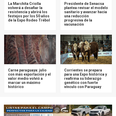
La Marchita Criolla
Presidente de Senacsa
volverá a desafiar la
plantea revisar el modelo
resistencia y abrirá los
sanitario y avanzar hacia
festejos por los 50 años
una reducción
de la Expo Rodeo Trébol
progresiva de la
vacunación
Carne paraguaya: julio
Corrientes se prepara
con más exportación y el
para una Expo histórica y
valor medio volvió a
reafirma su liderazgo
marcar un máximo
genético con fuerte
histórico
vínculo con Paraguay