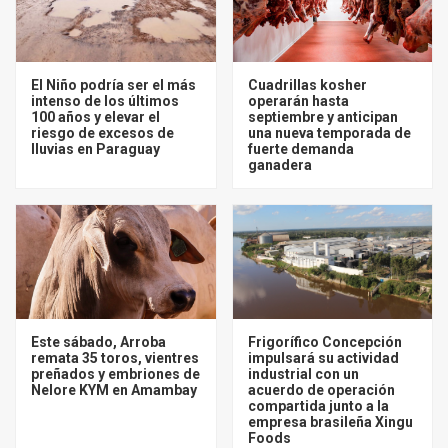
El Niño podría ser el más
Cuadrillas kosher
intenso de los últimos
operarán hasta
100 años y elevar el
septiembre y anticipan
riesgo de excesos de
una nueva temporada de
lluvias en Paraguay
fuerte demanda
ganadera
Este sábado, Arroba
Frigorífico Concepción
remata 35 toros, vientres
impulsará su actividad
preñados y embriones de
industrial con un
Nelore KYM en Amambay
acuerdo de operación
compartida junto a la
empresa brasileña Xingu
Foods