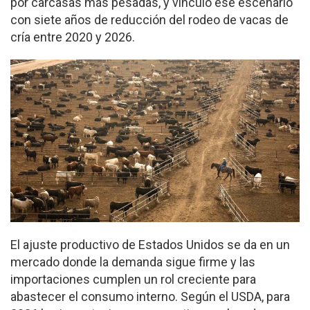
por carcasas más pesadas, y vinculó ese escenario
con siete años de reducción del rodeo de vacas de
cría entre 2020 y 2026.
El ajuste productivo de Estados Unidos se da en un
mercado donde la demanda sigue firme y las
importaciones cumplen un rol creciente para
abastecer el consumo interno. Según el USDA, para