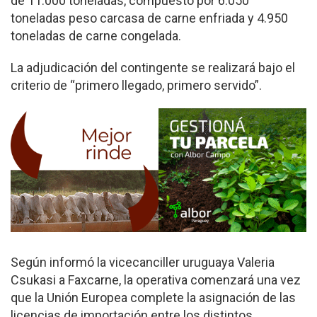
de 11.000 toneladas, compuesto por 6.050
toneladas peso carcasa de carne enfriada y 4.950
toneladas de carne congelada.
La adjudicación del contingente se realizará bajo el
criterio de “primero llegado, primero servido”.
Según informó la vicecanciller uruguaya Valeria
Csukasi a Faxcarne, la operativa comenzará una vez
que la Unión Europea complete la asignación de las
licencias de importación entre los distintos