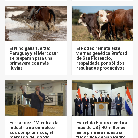
El Niño gana fuerza:
El Rodeo remata este
Paraguay y el Mercosur
viernes genética Braford
se preparan para una
de San Florencio,
primavera con más
respaldada por sólidos
lluvias
resultados productivos
Fernández: “Mientras la
Estrellita Foods invertirá
industria no complete
más de US$ 40 millones
sus compromisos, el
en la primera industria
mercado del gordo
frigorífica de San Pedro