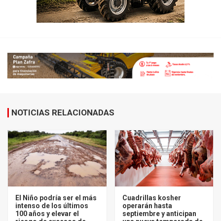
NOTICIAS RELACIONADAS
El Niño podría ser el más
Cuadrillas kosher
intenso de los últimos
operarán hasta
100 años y elevar el
septiembre y anticipan