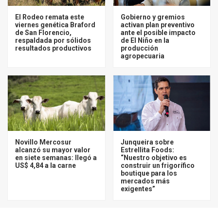
El Rodeo remata este
Gobierno y gremios
viernes genética Braford
activan plan preventivo
de San Florencio,
ante el posible impacto
respaldada por sólidos
de El Niño en la
resultados productivos
producción
agropecuaria
Novillo Mercosur
Junqueira sobre
alcanzó su mayor valor
Estrellita Foods:
en siete semanas: llegó a
“Nuestro objetivo es
US$ 4,84 a la carne
construir un frigorífico
boutique para los
mercados más
exigentes”