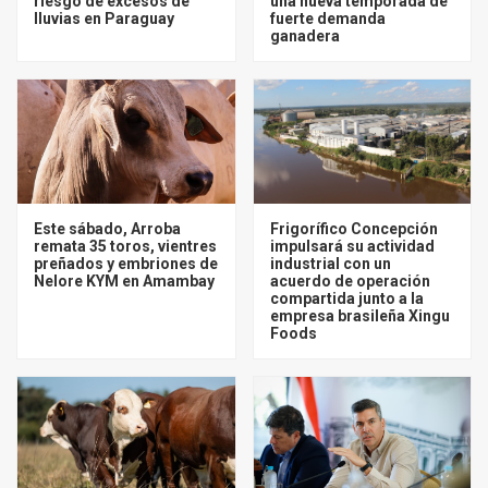
riesgo de excesos de
una nueva temporada de
lluvias en Paraguay
fuerte demanda
ganadera
Este sábado, Arroba
Frigorífico Concepción
remata 35 toros, vientres
impulsará su actividad
preñados y embriones de
industrial con un
Nelore KYM en Amambay
acuerdo de operación
compartida junto a la
empresa brasileña Xingu
Foods