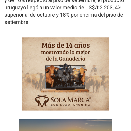
y de 10% respecto al piso de setiembre; el producto
uruguayo llegó a un valor medio de US$/t 2.203, 4%
superior al de octubre y 18% por encima del piso de
setiembre.