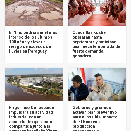
El Niño podría ser el más
Cuadrillas kosher
intenso de los últimos
operarán hasta
100 años y elevar el
septiembre y anticipan
riesgo de excesos de
una nueva temporada de
lluvias en Paraguay
fuerte demanda
ganadera
Frigorífico Concepción
Gobierno y gremios
impulsará su actividad
activan plan preventivo
industrial con un
ante el posible impacto
acuerdo de operación
de El Niño en la
compartida junto a la
producción
empresa brasileña Xingu
agropecuaria