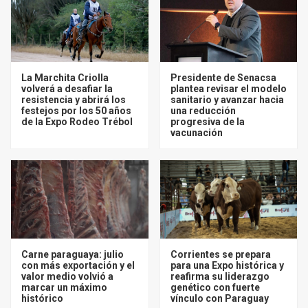
La Marchita Criolla
Presidente de Senacsa
volverá a desafiar la
plantea revisar el modelo
resistencia y abrirá los
sanitario y avanzar hacia
festejos por los 50 años
una reducción
de la Expo Rodeo Trébol
progresiva de la
vacunación
Carne paraguaya: julio
Corrientes se prepara
con más exportación y el
para una Expo histórica y
valor medio volvió a
reafirma su liderazgo
marcar un máximo
genético con fuerte
histórico
vínculo con Paraguay