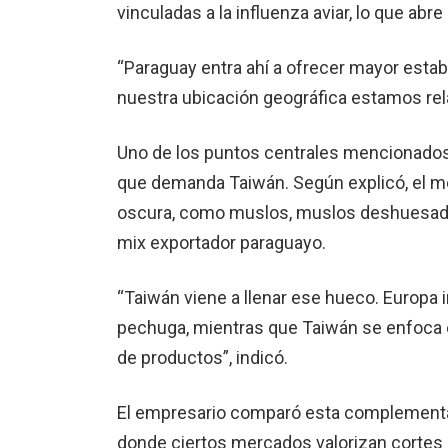
vinculadas a la influenza aviar, lo que abr
“Paraguay entra ahí a ofrecer mayor estabi
nuestra ubicación geográfica estamos rel
Uno de los puntos centrales mencionados 
que demanda Taiwán. Según explicó, el m
oscura, como muslos, muslos deshuesados, 
mix exportador paraguayo.
“Taiwán viene a llenar ese hueco. Europa
pechuga, mientras que Taiwán se enfoca e
de productos”, indicó.
El empresario comparó esta complementari
donde ciertos mercados valorizan cortes 