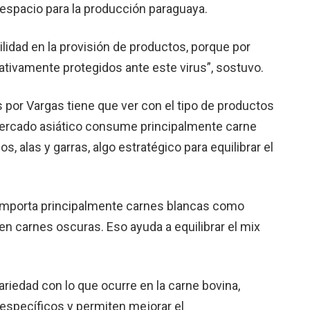
e espacio para la producción paraguaya.
lidad en la provisión de productos, porque por
ativamente protegidos ante este virus”, sostuvo.
por Vargas tiene que ver con el tipo de productos
ercado asiático consume principalmente carne
alas y garras, algo estratégico para equilibrar el
 importa principalmente carnes blancas como
n carnes oscuras. Eso ayuda a equilibrar el mix
edad con lo que ocurre en la carne bovina,
específicos y permiten mejorar el