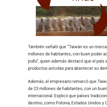
También señaló que “Taiwán es un mercado
millones de habitantes, con buen poder a
pollo”, quien además destacó que el país
productos avícolas para abastecer su dem
Además, el empresario remarcó que Taiwá
de 23 millones de habitantes, con un buen
internacional. Explicó que países tradici
destino, como Polonia, Estados Unidos y 