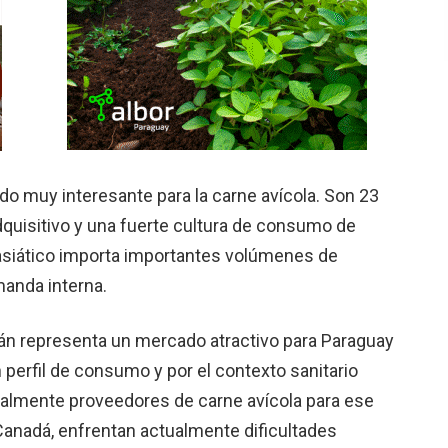
 muy interesante para la carne avícola. Son 23
dquisitivo y una fuerte cultura de consumo de
 asiático importa importantes volúmenes de
anda interna.
n representa un mercado atractivo para Paraguay
 perfil de consumo y por el contexto sanitario
onalmente proveedores de carne avícola para ese
Canadá, enfrentan actualmente dificultades