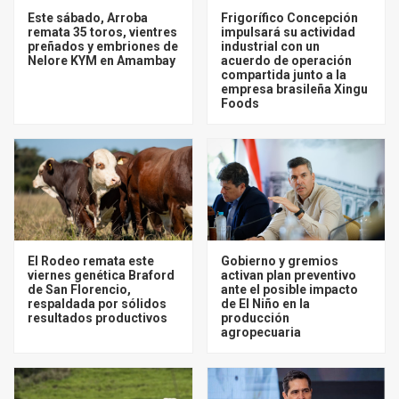
Este sábado, Arroba
Frigorífico Concepción
remata 35 toros, vientres
impulsará su actividad
preñados y embriones de
industrial con un
Nelore KYM en Amambay
acuerdo de operación
compartida junto a la
empresa brasileña Xingu
Foods
El Rodeo remata este
Gobierno y gremios
viernes genética Braford
activan plan preventivo
de San Florencio,
ante el posible impacto
respaldada por sólidos
de El Niño en la
resultados productivos
producción
agropecuaria