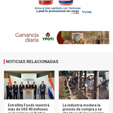
NOTICIAS RELACIONADAS
Estrellita Foods invertirá
La industria modera la
más de US$ 40 millones
presión de compra y se