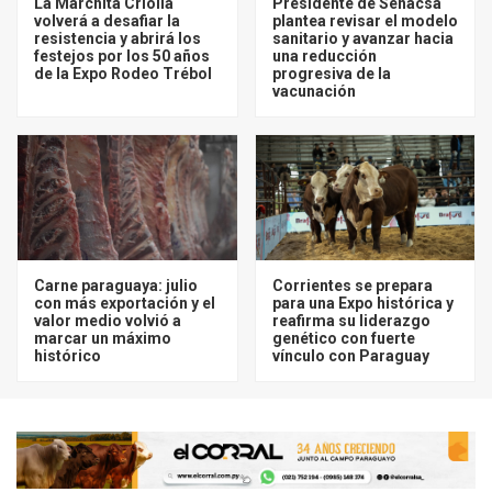
La Marchita Criolla
Presidente de Senacsa
volverá a desafiar la
plantea revisar el modelo
resistencia y abrirá los
sanitario y avanzar hacia
festejos por los 50 años
una reducción
de la Expo Rodeo Trébol
progresiva de la
vacunación
Carne paraguaya: julio
Corrientes se prepara
con más exportación y el
para una Expo histórica y
valor medio volvió a
reafirma su liderazgo
marcar un máximo
genético con fuerte
histórico
vínculo con Paraguay