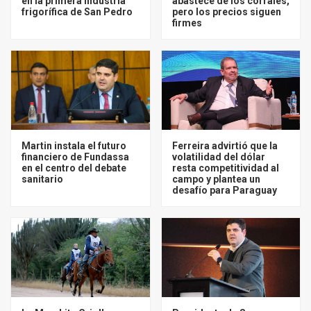
en la primera industria
abastece de los corrales,
frigorífica de San Pedro
pero los precios siguen
firmes
Martin instala el futuro
Ferreira advirtió que la
financiero de Fundassa
volatilidad del dólar
en el centro del debate
resta competitividad al
sanitario
campo y plantea un
desafío para Paraguay