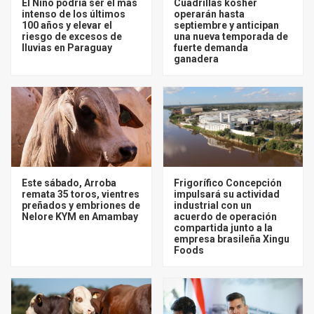
El Niño podría ser el más
Cuadrillas kosher
intenso de los últimos
operarán hasta
100 años y elevar el
septiembre y anticipan
riesgo de excesos de
una nueva temporada de
lluvias en Paraguay
fuerte demanda
ganadera
Este sábado, Arroba
Frigorífico Concepción
remata 35 toros, vientres
impulsará su actividad
preñados y embriones de
industrial con un
Nelore KYM en Amambay
acuerdo de operación
compartida junto a la
empresa brasileña Xingu
Foods