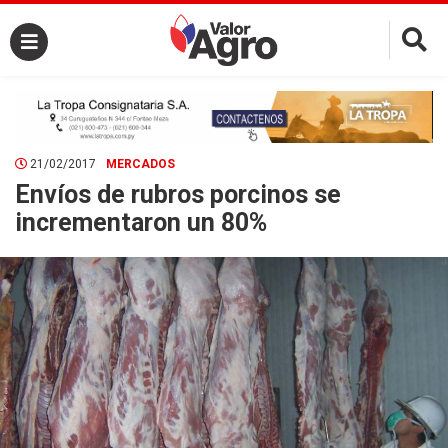
×
21/02/2017
MERCADOS
Envíos de rubros porcinos se
incrementaron un 80%