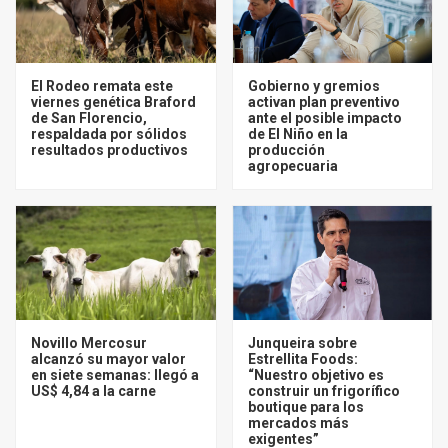
El Rodeo remata este
Gobierno y gremios
viernes genética Braford
activan plan preventivo
de San Florencio,
ante el posible impacto
respaldada por sólidos
de El Niño en la
resultados productivos
producción
agropecuaria
Novillo Mercosur
Junqueira sobre
alcanzó su mayor valor
Estrellita Foods:
en siete semanas: llegó a
“Nuestro objetivo es
US$ 4,84 a la carne
construir un frigorífico
boutique para los
mercados más
exigentes”