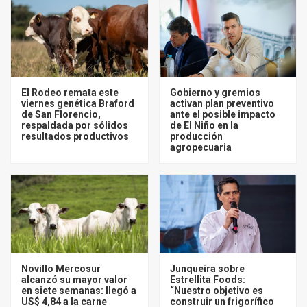
El Rodeo remata este
Gobierno y gremios
viernes genética Braford
activan plan preventivo
de San Florencio,
ante el posible impacto
respaldada por sólidos
de El Niño en la
resultados productivos
producción
agropecuaria
Novillo Mercosur
Junqueira sobre
alcanzó su mayor valor
Estrellita Foods:
en siete semanas: llegó a
“Nuestro objetivo es
US$ 4,84 a la carne
construir un frigorífico