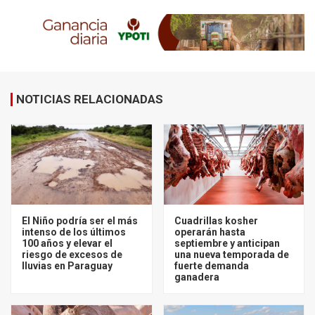
NOTICIAS RELACIONADAS
El Niño podría ser el más
Cuadrillas kosher
intenso de los últimos
operarán hasta
100 años y elevar el
septiembre y anticipan
riesgo de excesos de
una nueva temporada de
lluvias en Paraguay
fuerte demanda
ganadera