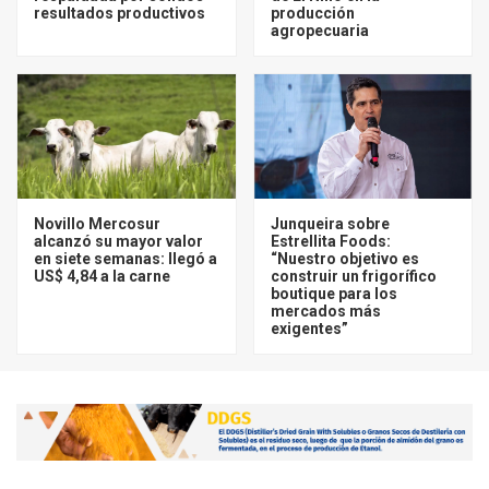
resultados productivos
producción
agropecuaria
Novillo Mercosur
Junqueira sobre
alcanzó su mayor valor
Estrellita Foods:
en siete semanas: llegó a
“Nuestro objetivo es
US$ 4,84 a la carne
construir un frigorífico
boutique para los
mercados más
exigentes”