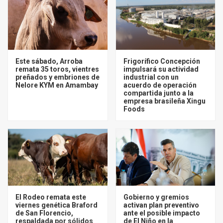
Este sábado, Arroba
Frigorífico Concepción
remata 35 toros, vientres
impulsará su actividad
preñados y embriones de
industrial con un
Nelore KYM en Amambay
acuerdo de operación
compartida junto a la
empresa brasileña Xingu
Foods
El Rodeo remata este
Gobierno y gremios
viernes genética Braford
activan plan preventivo
de San Florencio,
ante el posible impacto
respaldada por sólidos
de El Niño en la