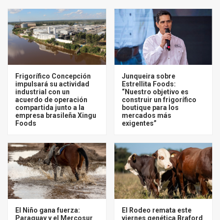
Frigorífico Concepción
Junqueira sobre
impulsará su actividad
Estrellita Foods:
industrial con un
“Nuestro objetivo es
acuerdo de operación
construir un frigorífico
compartida junto a la
boutique para los
empresa brasileña Xingu
mercados más
Foods
exigentes”
El Niño gana fuerza:
El Rodeo remata este
Paraguay y el Mercosur
viernes genética Braford