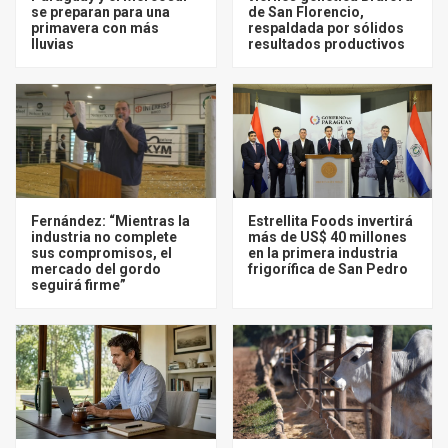
se preparan para una
de San Florencio,
primavera con más
respaldada por sólidos
lluvias
resultados productivos
Fernández: “Mientras la
Estrellita Foods invertirá
industria no complete
más de US$ 40 millones
sus compromisos, el
en la primera industria
mercado del gordo
frigorífica de San Pedro
seguirá firme”